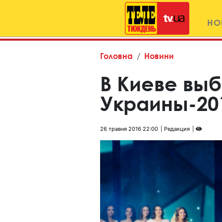
НО
Головна
Новини
В Киеве вы
Украины-20
26 травня 2016 22:00
Редакция