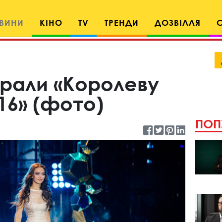
ВИНИ
КІНО
TV
ТРЕНДИ
ДОЗВІЛЛЯ
брали «Королеву
16» (фото)
ПОП