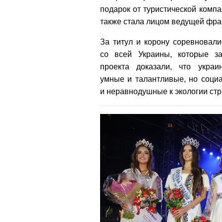
подарок от туристической компа
также стала лицом ведущей фран
За титул и корону соревновали
со всей Украины, которые з
проекта доказали, что украи
умные и талантливые, но соци
и неравнодушные к экологии ст