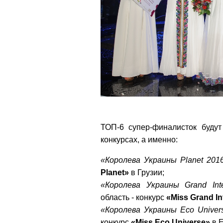
ТОП-6 супер-финалисток буду
конкурсах, а именно:
«Королева Украины Planet 201
Planet»
в Грузии;
«Королева Украины Grand Inte
область - конкурс
«Miss Grand In
«Королева Украины Eco Univer
конкурс
«Miss Eco Universe»
в Е