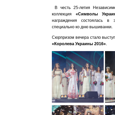
В честь 25-летия Независим
коллекция
«Символы Украи
награждения состоялась в 
специально ко дню вышиванки.
С
юрпризом вечера стало выст
«Королева Украины 2016»
.