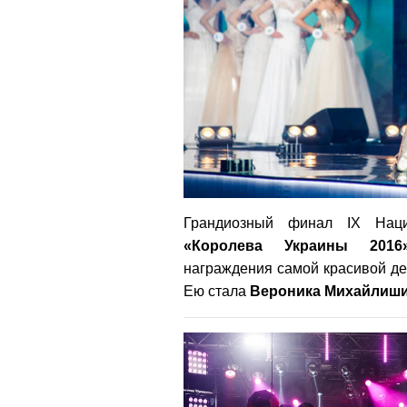
Грандиозный финал IX Наци
«Королева Украины 2016
награждения самой красивой дев
Ею стала
Вероника
Михайлиш