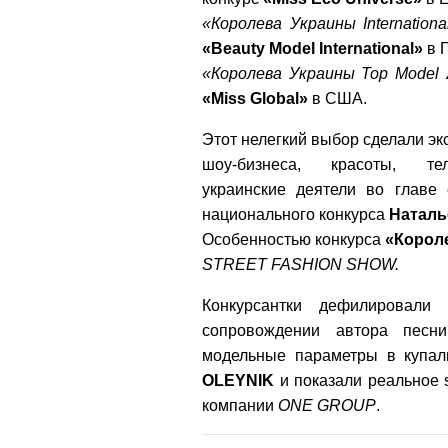
«Королева Украины Internationa
«Beauty Model International»
в 
«Королева Украины Top Model 
«Miss Global»
в США.
Этот нелегкий выбор сделали эк
шоу-бизнеса, красоты, т
украинские деятели во главе 
национального конкурса
Наталь
Особенностью конкурса
«Корол
STREET FASHION SHOW.
Конкурсантки дефилировали
сопровождении автора пес
модельные параметры в купа
OLEYNIK
и показали реальное s
компании
ONE GROUP
.