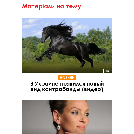
Матеріали на тему
НОВИНИ
В Украине появился новый
вид контрабанды (видео)