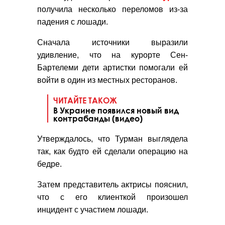
получила несколько переломов из-за
падения с лошади.
Сначала источники выразили
удивление, что на курорте Сен-
Бартелеми дети артистки помогали ей
войти в один из местных ресторанов.
ЧИТАЙТЕ ТАКОЖ
В Украине появился новый вид
контрабанды (видео)
Утверждалось, что Турман выглядела
так, как будто ей сделали операцию на
бедре.
Затем представитель актрисы пояснил,
что с его клиенткой произошел
инцидент с участием лошади.