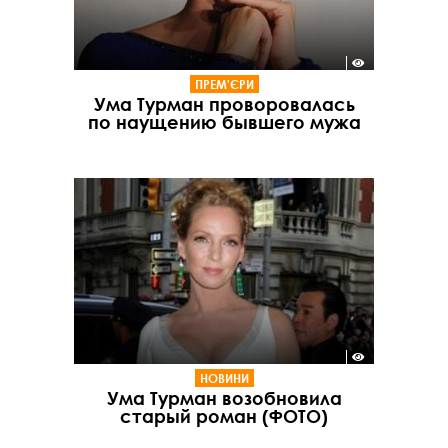
ПРЕМ'ЄРИ
Ума Турман проворовалась
по наущению бывшего мужа
НОВИНИ
Ума Турман возобновила
старый роман (ФОТО)