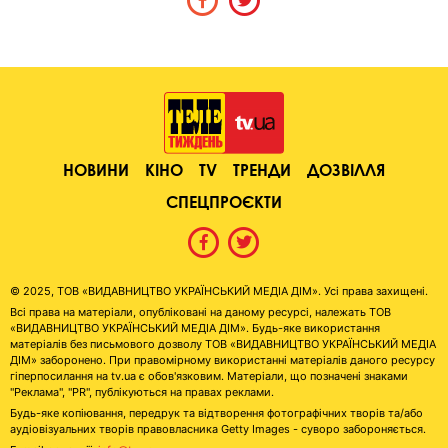
НОВИНИ
КІНО
TV
ТРЕНДИ
ДОЗВІЛЛЯ
СПЕЦПРОЄКТИ
© 2025, ТОВ «ВИДАВНИЦТВО УКРАЇНСЬКИЙ МЕДІА ДІМ». Усі права захищені.
Всі права на матеріали, опубліковані на даному ресурсі, належать ТОВ
«ВИДАВНИЦТВО УКРАЇНСЬКИЙ МЕДІА ДІМ». Будь-яке використання
матеріалів без письмового дозволу ТОВ «ВИДАВНИЦТВО УКРАЇНСЬКИЙ МЕДІА
ДІМ» заборонено. При правомірному використанні матеріалів даного ресурсу
гіперпосилання на tv.ua є обов'язковим. Матеріали, що позначені знаками
"Реклама", "PR", публікуються на правах реклами.
Будь-яке копіювання, передрук та відтворення фотографічних творів та/або
аудіовізуальних творів правовласника Getty Images - суворо забороняється.