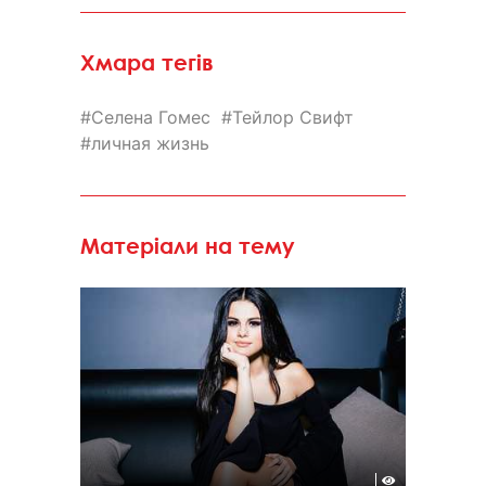
Хмара тегів
Селена Гомес
Тейлор Свифт
личная жизнь
Матеріали на тему