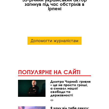
загинув під час обстрілів в
Ірпені
Допомогти журналістам
ПОПУЛЯРНЕ НА САЙТІ
Дмитро Чорний: гривня
– це не просто гроші,
а символ нашої
свободи та
державності
Я хочу від тебе сексу: