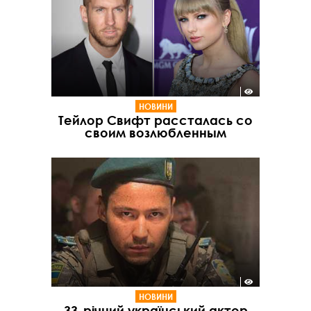
НОВИНИ
Тейлор Свифт рассталась со
своим возлюбленным
НОВИНИ
33-річний український актор