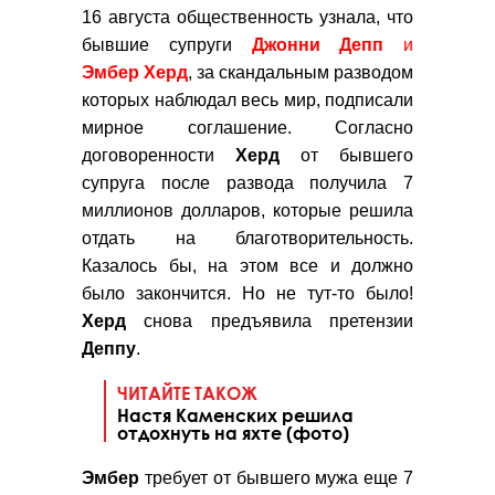
16 августа общественность узнала, что
бывшие супруги
Джонни
Депп
и
Эмбер
Херд
, за скандальным разводом
которых наблюдал весь мир, подписали
мирное соглашение. Согласно
договоренности
Херд
от бывшего
супруга после развода получила 7
миллионов долларов, которые решила
отдать на благотворительность.
Казалось бы, на этом все и должно
было закончится. Но не тут-то было!
Херд
снова предъявила претензии
Деппу
.
ЧИТАЙТЕ ТАКОЖ
Настя Каменских решила
отдохнуть на яхте (фото)
Эмбер
требует от бывшего мужа еще 7