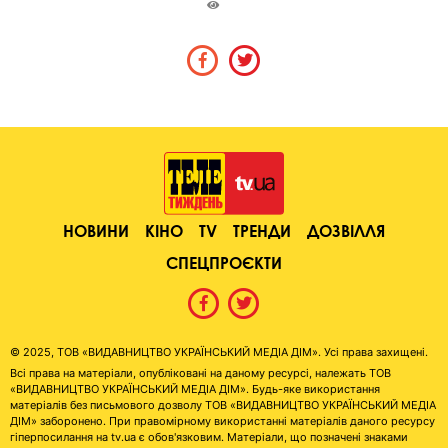
НОВИНИ
КІНО
TV
ТРЕНДИ
ДОЗВІЛЛЯ
СПЕЦПРОЄКТИ
© 2025, ТОВ «ВИДАВНИЦТВО УКРАЇНСЬКИЙ МЕДІА ДІМ». Усі права захищені.
Всі права на матеріали, опубліковані на даному ресурсі, належать ТОВ
«ВИДАВНИЦТВО УКРАЇНСЬКИЙ МЕДІА ДІМ». Будь-яке використання
матеріалів без письмового дозволу ТОВ «ВИДАВНИЦТВО УКРАЇНСЬКИЙ МЕДІА
ДІМ» заборонено. При правомірному використанні матеріалів даного ресурсу
гіперпосилання на tv.ua є обов'язковим. Матеріали, що позначені знаками