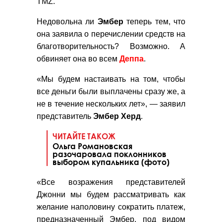
TMZ.
Недовольна ли
Эмбер
теперь тем, что
она заявила о перечислении средств на
благотворительность? Возможно. А
обвиняет она во всем
Деппа
.
«Мы будем настаивать на том, чтобы
все деньги были выплачены сразу же, а
не в течение нескольких лет», — заявил
представитель
Эмбер
Херд
.
ЧИТАЙТЕ ТАКОЖ
Ольга Романовская
разочаровала поклонников
выбором купальника (фото)
«Все возражения представителей
Джонни мы будем рассматривать как
желание наполовину сократить платеж,
предназначенный Эмбер, под видом