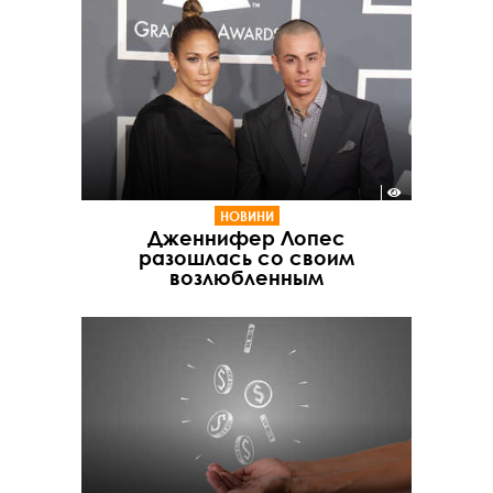
НОВИНИ
Дженнифер Лопес
разошлась со своим
возлюбленным