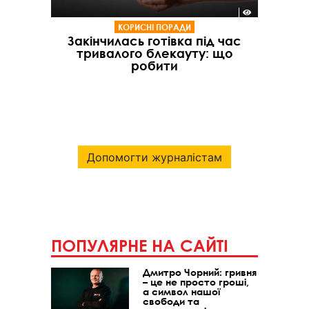
КОРИСНІ ПОРАДИ
Закінчилась готівка під час
тривалого блекауту: що
робити
Допомогти журналістам
ПОПУЛЯРНЕ НА САЙТІ
Дмитро Чорний: гривня
– це не просто гроші,
а символ нашої
свободи та