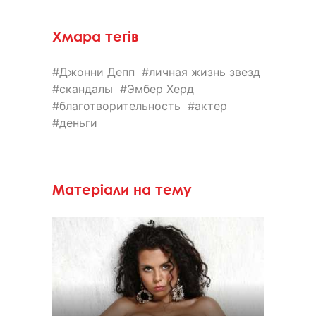
Хмара тегів
Джонни Депп
личная жизнь звезд
скандалы
Эмбер Херд
благотворительность
актер
деньги
Матеріали на тему