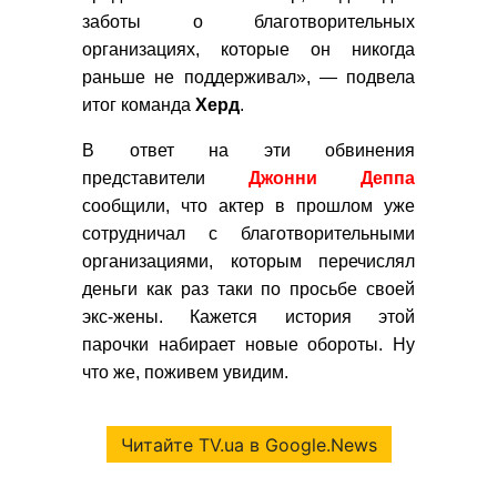
заботы о благотворительных
организациях, которые он никогда
раньше не поддерживал», — подвела
итог команда
Херд
.
В ответ на эти обвинения
представители
Джонни Деппа
сообщили, что актер в прошлом уже
сотрудничал с благотворительными
организациями, которым перечислял
деньги как раз таки по просьбе своей
экс-жены. Кажется история этой
парочки набирает новые обороты. Ну
что же, поживем увидим.
Читайте TV.ua в Google.News