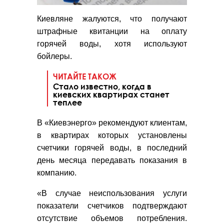
Киевляне жалуются, что получают
штрафные квитанции на оплату
горячей воды, хотя используют
бойлеры.
ЧИТАЙТЕ ТАКОЖ
Стало известно, когда в
киевских квартирах станет
теплее
В «Киевэнерго» рекомендуют клиентам,
в квартирах которых установлены
счетчики горячей воды, в последний
день месяца передавать показания в
компанию.
«В случае неиспользования услуги
показатели счетчиков подтверждают
отсутствие объемов потребления.