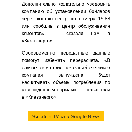
Дополнительно желательно уведомить
компанию об установлении бойлеров
через контакт-центр по номеру 15-88
или сообщив в центр обслуживания
клиентов», — сказали нам в
«Киевэнерго».
Своевременно переданные данные
помогут избежать перерасчета. «В
случае отсутствия показаний счетчиков
компания вынуждена будет
насчитывать объемы потребления по
утвержденным нормам», — объяснили
в «Киевэнерго».
Читайте TV.ua в Google.News