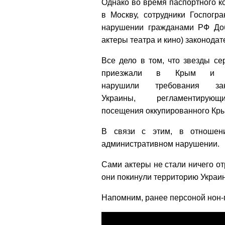
Однако во время паспортного к
в Москву, сотрудники Госпог
нарушении гражданами РФ Доб
актеры театра и кино) законодат
Все дело в том, что звезды с
приезжали в Крым и 
нарушили требования зако
Украины, регламентирую
посещения оккупированного Кр
В связи с этим, в отношен
административном нарушении.
Сами актеры не стали ничего от
они покинули территорию Украи
Напомним, ранее
персоной нон-