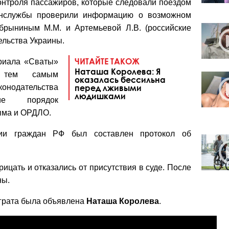
онтроля пассажиров, которые следовали поездом
ранслужбы проверили информацию о возможном
рыниным М.М. и Артемьевой Л.В. (российские
ельства Украины.
ЧИТАЙТЕ ТАКОЖ
ериала «Сваты»
Наташа Королева: Я
тем самым
оказалась бессильна
нодательства
перед лживыми
людишками
щие порядок
ыма и ОРДЛО.
ии граждан РФ был составлен протокол об
рицать и отказались от присутствия в суде. После
ны.
грата была объявлена
Наташа Королева
.