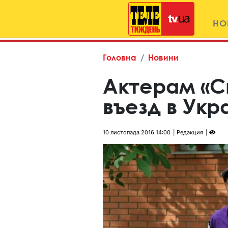
НО
Головна
Новини
Актерам «С
въезд в Укр
10 листопада 2016 14:00
Редакция