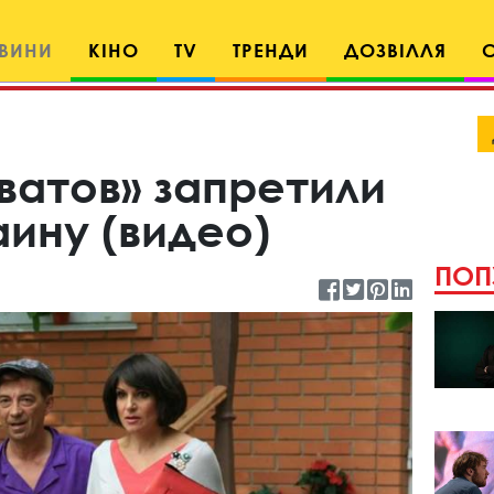
ВИНИ
КІНО
TV
ТРЕНДИ
ДОЗВІЛЛЯ
ватов» запретили
аину (видео)
ПОП