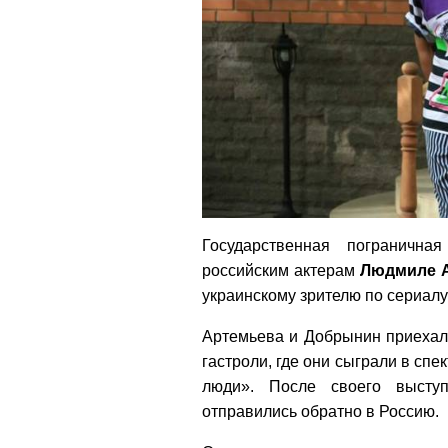
Государственная пограничн
российским актерам
Людмиле 
украинскому зрителю по сериал
Артемьева и Добрынин приехал
гастроли, где они сыграли в спе
люди». После своего высту
отправились обратно в Россию.