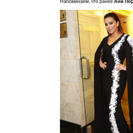
Напоминаем, что ранее
Ани Ло