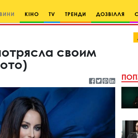
ВИНИ
КІНО
TV
ТРЕНДИ
ДОЗВІЛЛЯ
потрясла своим
ото)
ПОП