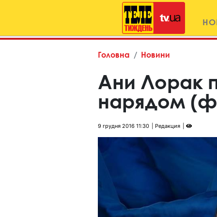
НО
Головна
Новини
Ани Лорак 
нарядом (ф
9 грудня 2016 11:30
Редакция