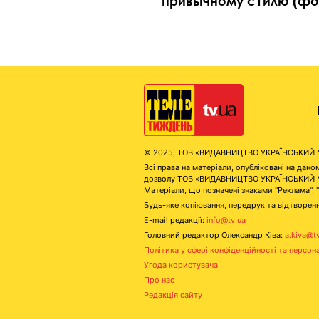
привычному стилю (фо
© 2025, ТОВ «ВИДАВНИЦТВО УКРАЇНСЬКИЙ МЕД
Всі права на матеріали, опубліковані на д
дозволу ТОВ «ВИДАВНИЦТВО УКРАЇНСЬКИЙ МЕДІ
Матеріали, що позначені знаками "Реклама", 
Будь-яке копіювання, передрук та відтворенн
E-mail редакції:
info@tv.ua
Головний редактор Олександр Ківа:
a.kiva@t
Політика у сфері конфіденційності та персон
Угода користувача
Про нас
Редакція сайту