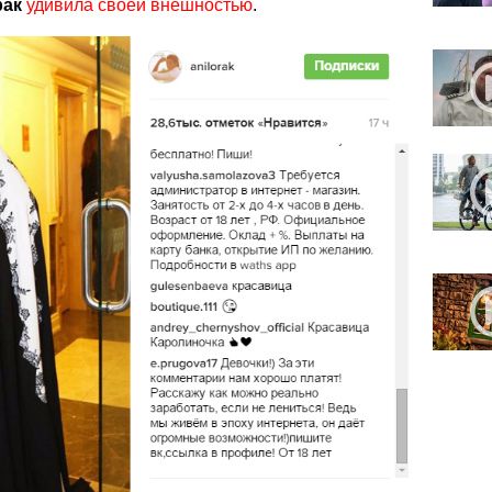
рак
удивила своей внешностью
.