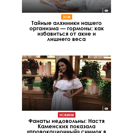
ЗОЖ
Тайные алхимики нашего
организма — гормоны: как
избавиться от акне и
лишнего веса
НОВИНИ
Фанаты недовольны: Настя
Каменских показала
«провокационный» снимок в