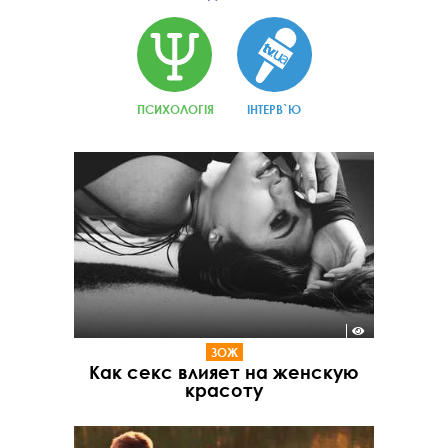
ПСИХОЛОГІЯ
ІНТЕРВ`Ю
ЗОЖ
Как секс влияет на женскую
красоту