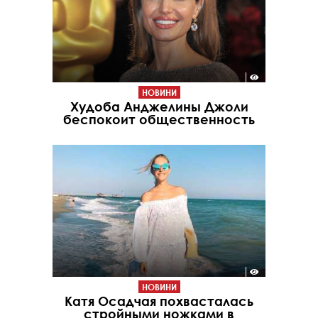
НОВИНИ
Худоба Анджелины Джоли
беспокоит общественность
НОВИНИ
Катя Осадчая похвасталась
стройными ножками в