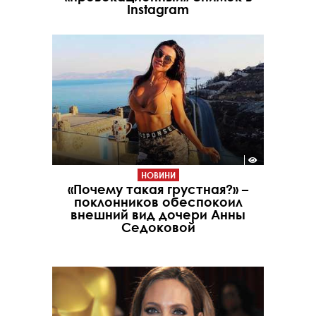
Instagram
НОВИНИ
«Почему такая грустная?» –
поклонников обеспокоил
внешний вид дочери Анны
Седоковой