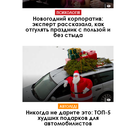
ПСИХОЛОГІЯ
Новогодний корпоратив:
эксперт рассказала, как
отгулять праздник с пользой и
без стыда
АВТОЛЕДІ
Никогда не дарите это: ТОП-5
худших подарков для
автомобилистов