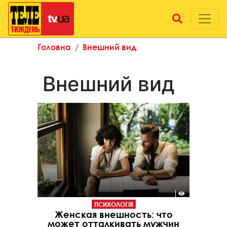
Головна
Внешний вид
Внешний вид
ПСИХОЛОГІЯ
Женская внешность: что
может отталкивать мужчин