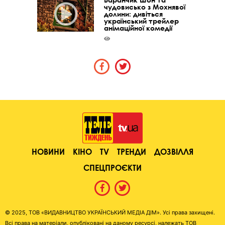
чудовисько з Мохнявої
долини: дивіться
український трейлер
анімаційної комедії
НОВИНИ
КІНО
TV
ТРЕНДИ
ДОЗВІЛЛЯ
СПЕЦПРОЄКТИ
© 2025, ТОВ «ВИДАВНИЦТВО УКРАЇНСЬКИЙ МЕДІА ДІМ». Усі права захищені.
Всі права на матеріали, опубліковані на даному ресурсі, належать ТОВ