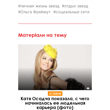
личная жизнь звезд
отдых звезд
Ольга Фреймут
социальные сети
Матеріали на тему
НОВИНИ
Катя Осадча показала, с чего
начиналась ее модельная
карьера (фото)