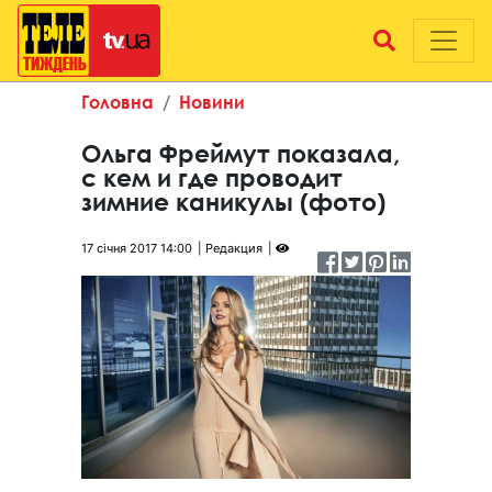
Головна
Новини
Ольга Фреймут показала,
с кем и где проводит
зимние каникулы (фото)
17 січня 2017 14:00
Редакция