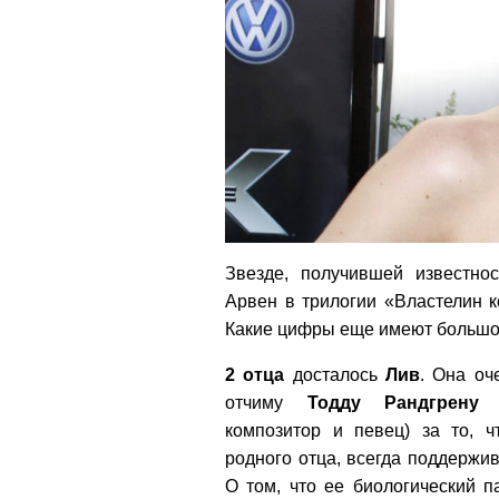
Звезде, получившей известно
Арвен в трилогии «Властелин к
Какие цифры еще имеют большое
2 отца
досталось
Лив
. Она оч
отчиму
Тодду
Рандгрену
(
композитор и певец) за то, ч
родного отца, всегда поддержив
О том, что ее биологический п