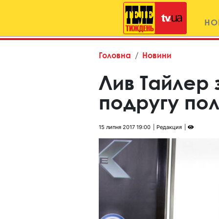
НО
Головна
Новини
Лив Тайлер 
подругу пол
15 липня 2017 19:00
Редакция