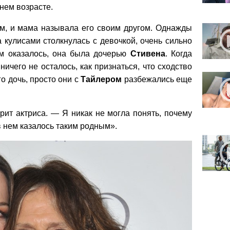
тнем возрасте.
м, и мама называла его своим другом. Однажды
 кулисами столкнулась с девочкой, очень сильно
м оказалось, она была дочерью
Стивена
. Когда
ничего не осталось, как признаться, что сходство
о дочь, просто они с
Тайлером
разбежались еще
рит актриса. — Я никак не могла понять, почему
 в нем казалось таким родным».