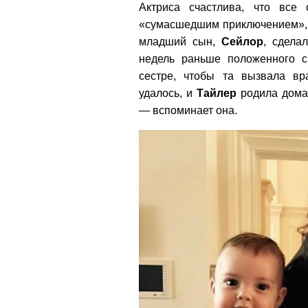
Актриса счастлива, что все
«сумасшедшим приключением», 
младший сын,
Сейлор
, сдела
недель раньше положенного ср
сестре, чтобы та вызвала в
удалось, и
Тайлер
родила дома
— вспоминает она.