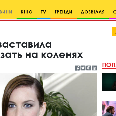
ВИНИ
КІНО
TV
ТРЕНДИ
ДОЗВІЛЛЯ
заставила
зать на коленях
ПОП