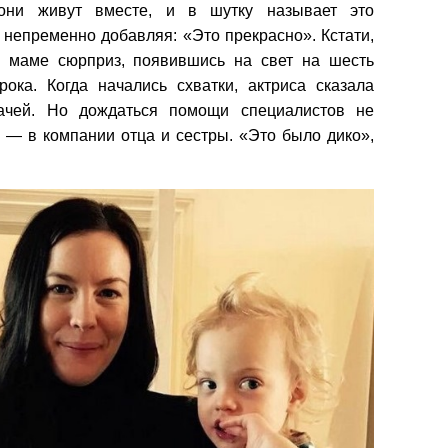
 они живут вместе, и в шутку называет это
непременно добавляя: «Это прекрасно». Кстати,
л маме сюрприз, появившись на свет на шесть
ока. Когда начались схватки, актриса сказала
рачей. Но дождаться помощи специалистов не
 — в компании отца и сестры. «Это было дико»,