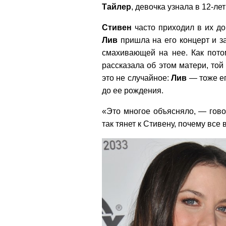
Тайлер
, девочка узнала в 12-ле
Стивен
часто приходил в их до
Лив
пришла на его концерт и за
смахивающей на нее. Как пото
рассказала об этом матери, той 
это не случайное:
Лив
— тоже ег
до ее рождения.
«Это многое объясняло, — гово
так тянет к Стивену, почему все