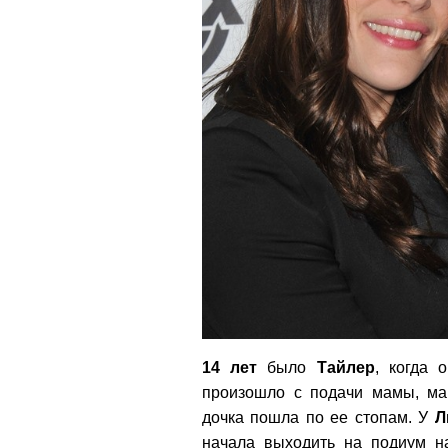
14 лет
было
Тайлер
, когда 
произошло с подачи мамы, м
дочка пошла по ее стопам. У
Л
начала выходить на подиум на