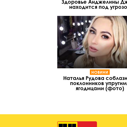
Здоровье Анджелины Д
находится под угроз
НОВИНИ
Наталья Рудова соблаз
поклонников упругим
ягодицами (фото)