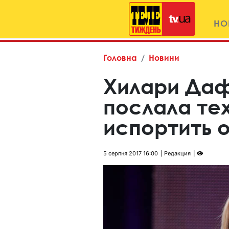
НО
Головна
Новини
Хилари Да
послала тех
испортить 
5 серпня 2017 16:00
Редакция