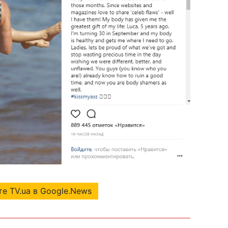
е TV.ua в Google.News