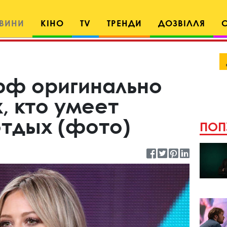
ВИНИ
КІНО
TV
ТРЕНДИ
ДОЗВІЛЛЯ
фф оригинально
, кто умеет
отдых (фото)
ПОП