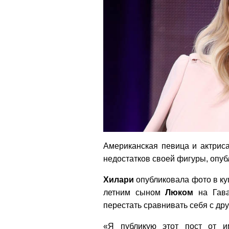
Американская певица и актрис
недостатков своей фигуры, опуб
Хилари
опубликовала фото в куп
летним сыном
Люком
на Гава
перестать сравнивать себя с дру
«Я публикую этот пост от 