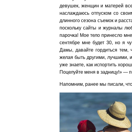
девушек, женщин и матерей все
наслаждаюсь отпуском со свои
длинного сезона съемок и расст
поскольку сайты и журналы любя
парочка! Мое тело принесло мн
сентябре мне будет 30, но я ч
Дамы, давайте гордиться тем, 
желая быть другими, лучшими, и
уже знаете, как испортить хорош
Поцелуйте меня в задницу!» — п
Напомним, ранее мы писали, чт