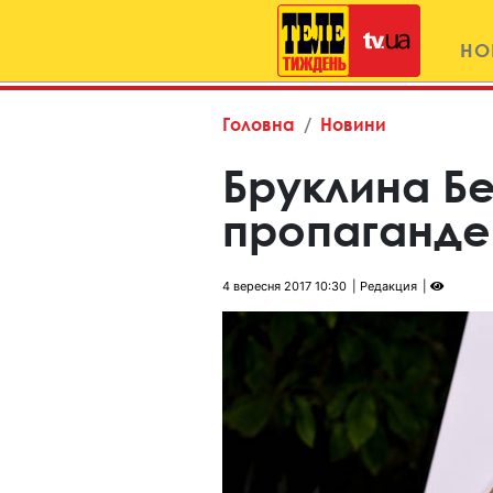
НО
Головна
Новини
Бруклина Б
пропаганде
4 вересня 2017 10:30
Редакция