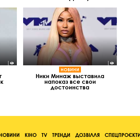
НОВИНИ
т
Ники Минаж выставила
ок
напоказ все свои
достоинства
НОВИНИ
КІНО
TV
ТРЕНДИ
ДОЗВІЛЛЯ
СПЕЦПРОЄКТ