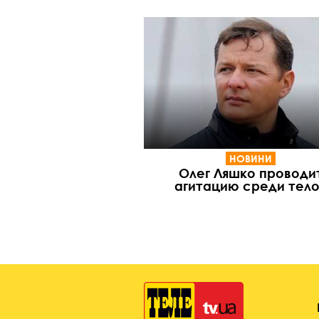
НОВИНИ
Олег Ляшко проводи
агитацию среди тел