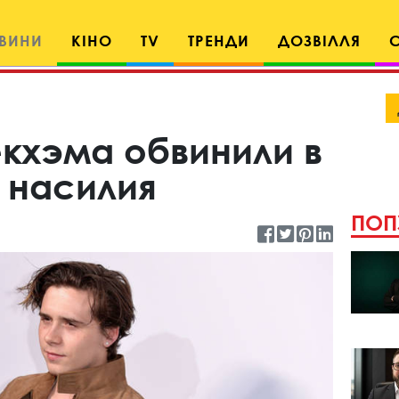
ВИНИ
КІНО
TV
ТРЕНДИ
ДОЗВІЛЛЯ
екхэма обвинили в
 насилия
ПОП