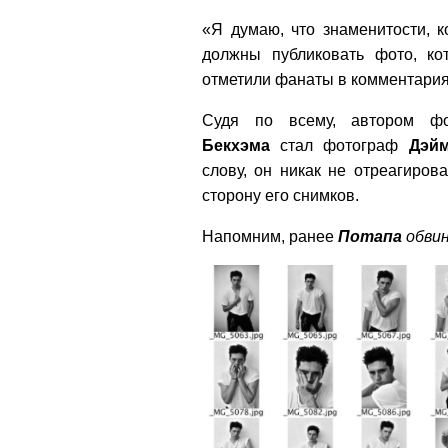
«Я думаю, что знаменитости, 
должны публиковать фото, ко
отметили фанаты в комментария
Судя по всему, автором 
Бекхэма
стал фотограф
Дэй
слову, он никак не отреагирова
сторону его снимков.
Напомним, ранее
Потапа
обвин