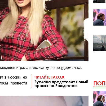
месяцев играла в молчанку, но не удержалась.
ЧИТАЙТЕ ТАКОЖ
т в России, но
Руслана представит новый
ПОП
тобы провести
проект на Рождество