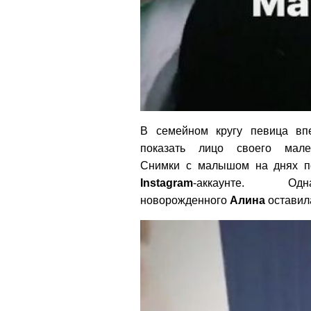
В семейном кругу певица в
показать лицо своего мале
Снимки с малышом на днях п
Instagram
-аккаунте. О
новорожденного
Алина
оставила