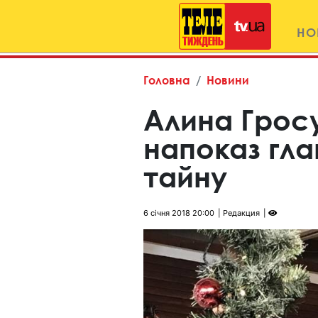
НО
Головна
Новини
Алина Грос
напоказ гл
тайну
6 січня 2018 20:00
Редакция