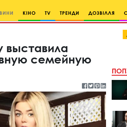
ВИНИ
КІНО
TV
ТРЕНДИ
ДОЗВІЛЛЯ
у выставила
авную семейную
ПОП