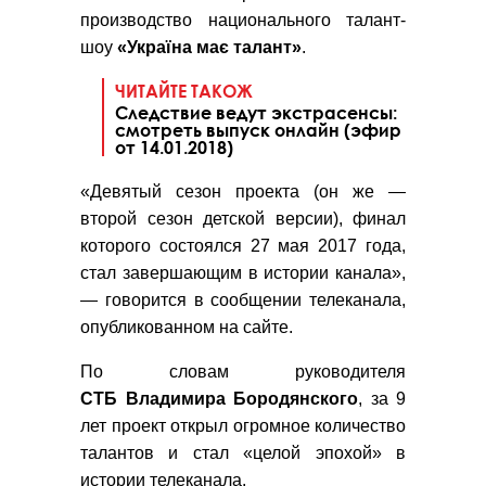
производство национального талант-
шоу
«Україна має талант»
.
ЧИТАЙТЕ ТАКОЖ
Следствие ведут экстрасенсы:
смотреть выпуск онлайн (эфир
от 14.01.2018)
«Девятый сезон проекта (он же —
второй сезон детской версии), финал
которого состоялся 27 мая 2017 года,
стал завершающим в истории канала»,
— говорится в сообщении телеканала,
опубликованном на сайте.
По словам руководителя
СТБ
Владимира Бородянского
, за 9
лет проект открыл огромное количество
талантов и стал «целой эпохой» в
истории телеканала.