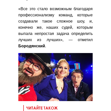
«Все это стало возможным благодаря
профессионализму команд, которые
создавали такое сложное шоу, и,
конечно же, наших судей, которым
выпала непростая задача определить
лучших из лучших», — отметил
Бородянский
.
ЧИТАЙТЕ ТАКОЖ