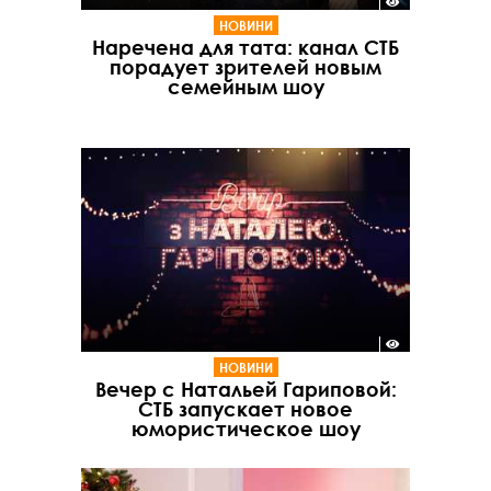
НОВИНИ
Наречена для тата: канал СТБ
порадует зрителей новым
семейным шоу
НОВИНИ
Вечер с Натальей Гариповой:
СТБ запускает новое
юмористическое шоу