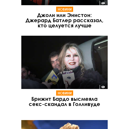
НОВИНИ
Джоли или Энистон:
Джерард Батлер рассказал,
кто целуется лучше
НОВИНИ
Брижит Бардо высмеяла
секс-скандал в Голливуде