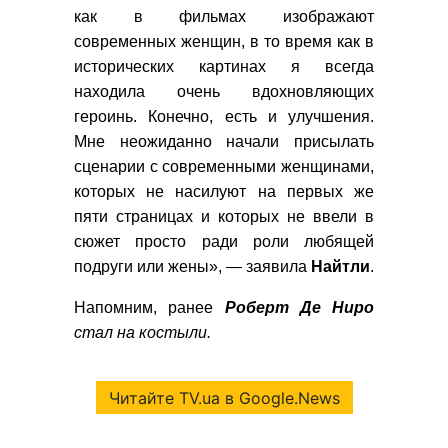
как в фильмах изображают
современных женщин, в то время как в
исторических картинах я всегда
находила очень вдохновляющих
героинь. Конечно, есть и улучшения.
Мне неожиданно начали присылать
сценарии с современными женщинами,
которых не насилуют на первых же
пяти страницах и которых не ввели в
сюжет просто ради роли любящей
подруги или жены», — заявила
Найтли
.
Напомним, ранее
Роберт Де Ниро
стал на костыли.
Читайте TV.ua в Google.News