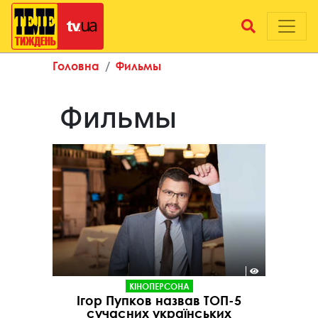
Головна
Фильмы
Фильмы
КІНОПЕРСОНА
Ігор Пупков назвав ТОП-5
сучасних українських