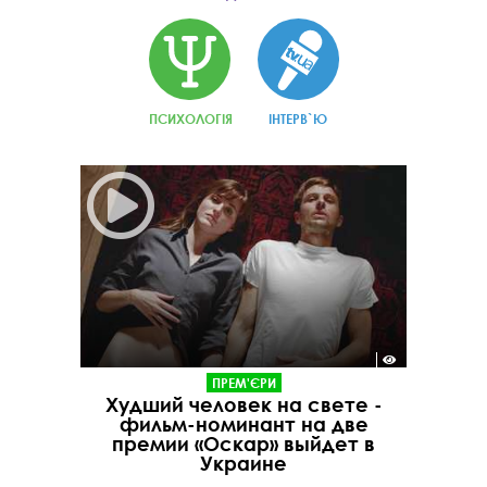
ПСИХОЛОГІЯ
ІНТЕРВ`Ю
ПРЕМ'ЄРИ
Худший человек на свете -
фильм-номинант на две
премии «Оскар» выйдет в
Украине