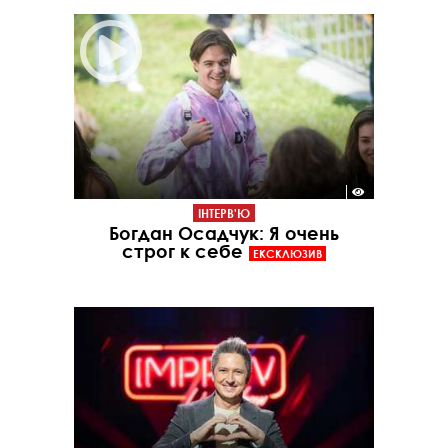
ІНТЕРВ'Ю
Богдан Осадчук: Я очень
строг к себе
ЕКСКЛЮЗИВ