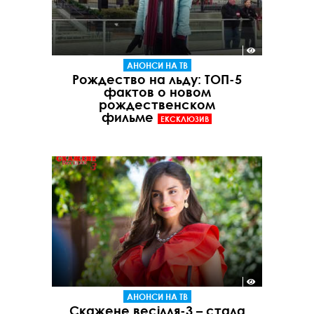
АНОНСИ НА ТВ
Рождество на льду: ТОП-5
фактов о новом
рождественском
фильме
ЕКСКЛЮЗИВ
АНОНСИ НА ТВ
Скажене весілля-3 – стала