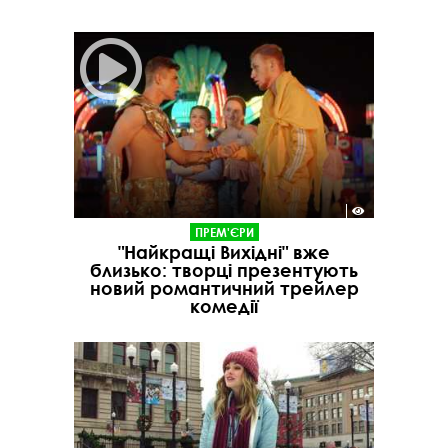
ПРЕМ'ЄРИ
"Найкращі Вихідні" вже
близько: творці презентують
новий романтичний трейлер
комедії