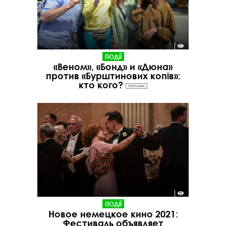
ПОДІЇ
«Веном», «Бонд» и «Дюна»
против «Бурштинових копів»:
кто кого?
РЕКЛАМА
ПОДІЇ
Новое немецкое кино 2021:
Фестиваль объявляет