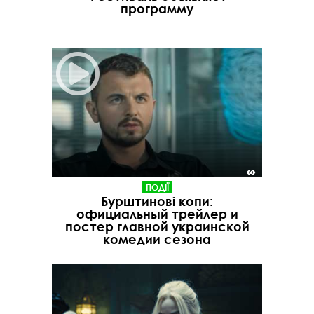
программу
ПОДІЇ
Бурштинові копи:
официальный трейлер и
постер главной украинской
комедии сезона