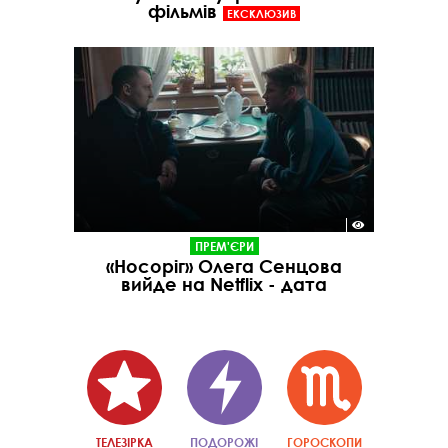
фільмів
ЕКСКЛЮЗИВ
ПРЕМ'ЄРИ
«Носоріг» Олега Сенцова
вийде на Netflix - дата
ТЕЛЕЗІРКА
ПОДОРОЖІ
ГОРОСКОПИ