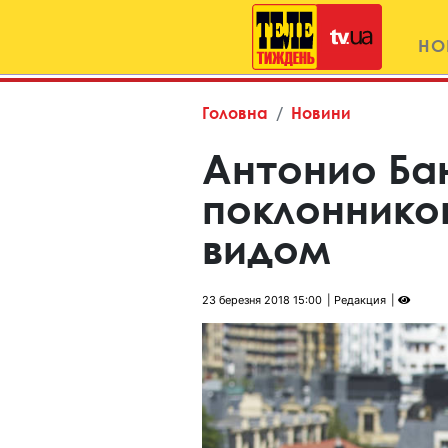
НО
Головна
Новини
Антонио Ба
поклоннико
видом
23 березня 2018 15:00
Редакция