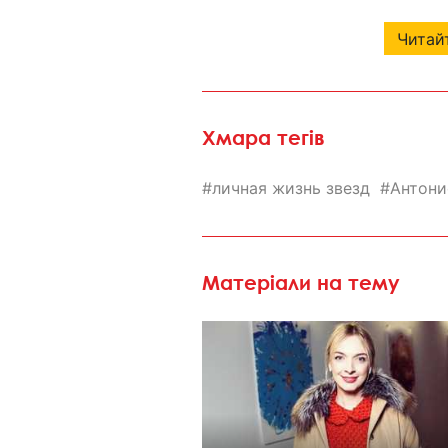
Читайт
Хмара тегів
личная жизнь звезд
Антони
Матеріали на тему