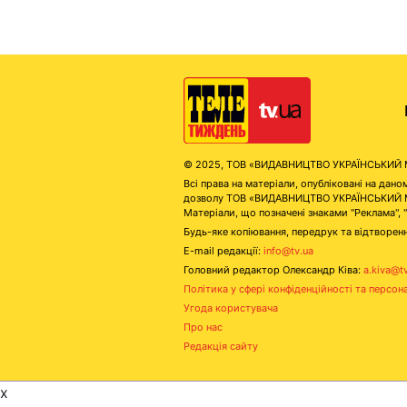
© 2025, ТОВ «ВИДАВНИЦТВО УКРАЇНСЬКИЙ МЕД
Всі права на матеріали, опубліковані на д
дозволу ТОВ «ВИДАВНИЦТВО УКРАЇНСЬКИЙ МЕДІ
Матеріали, що позначені знаками "Реклама", 
Будь-яке копіювання, передрук та відтворенн
E-mail редакції:
info@tv.ua
Головний редактор Олександр Ківа:
a.kiva@t
Політика у сфері конфіденційності та персон
Угода користувача
Про нас
Редакція сайту
x