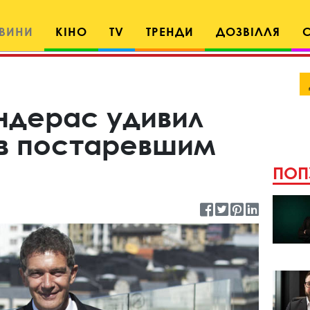
ВИНИ
КІНО
TV
ТРЕНДИ
ДОЗВІЛЛЯ
ндерас удивил
в постаревшим
ПОП