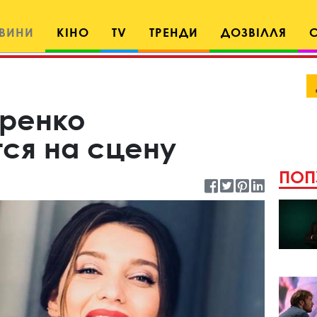
ВИНИ
КІНО
TV
ТРЕНДИ
ДОЗВІЛЛЯ
оренко
ся на сцену
ПОП