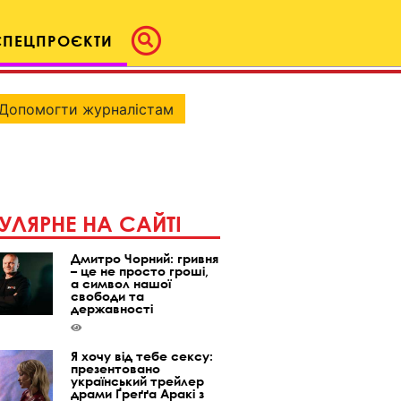
СПЕЦПРОЄКТИ
Допомогти журналістам
УЛЯРНЕ НА САЙТІ
Дмитро Чорний: гривня
– це не просто гроші,
а символ нашої
свободи та
державності
Я хочу від тебе сексу:
презентовано
український трейлер
драми Ґреґґа Аракі з