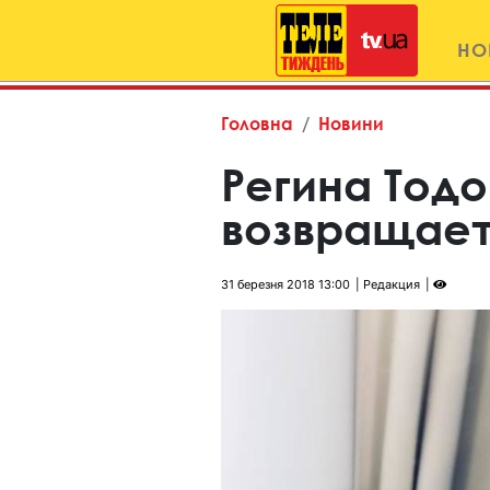
НО
Головна
Новини
Регина Тод
возвращает
31 березня 2018 13:00
Редакция