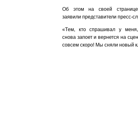
Об этом на своей страни
заявили представители пресс-с
«Тем, кто спрашивал у меня,
снова запоет и вернется на сцен
совсем скоро! Мы сняли новый кл