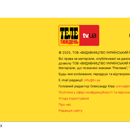
© 2025, ТОВ «ВИДАВНИЦТВО УКРАЇНСЬКИЙ МЕД
Всі права на матеріали, опубліковані на д
дозволу ТОВ «ВИДАВНИЦТВО УКРАЇНСЬКИЙ МЕДІ
Матеріали, що позначені знаками "Реклама", 
Будь-яке копіювання, передрук та відтворенн
E-mail редакції:
info@tv.ua
Головний редактор Олександр Ківа:
a.kiva@t
Політика у сфері конфіденційності та персон
Угода користувача
Про нас
Редакція сайту
x