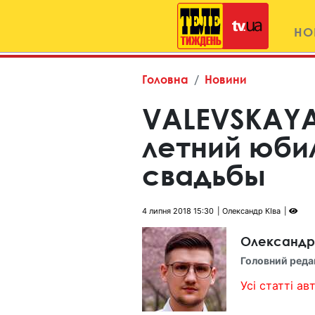
НО
Головна
Новини
VALEVSKAYA
летний юби
свадьбы
4 липня 2018 15:30
Олександр КІва
Олександр
Головний реда
Усі статті авт