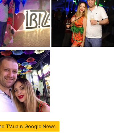
е TV.ua в Google.News