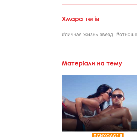
Хмара тегів
личная жизнь звезд
отноше
Матеріали на тему
ПСИХОЛОГІЯ