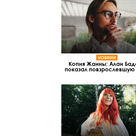
НОВИНИ
Копия Жанны: Алан Бад
показал повзрослевшую