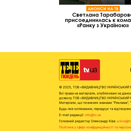
АНОНСИ НА ТВ
Светлана Тарабаров
присоединилась к ком
«Ранку з Україною»
© 2025, ТОВ «ВИДАВНИЦТВО УКРАЇНСЬКИЙ МЕД
Всі права на матеріали, опубліковані на д
дозволу ТОВ «ВИДАВНИЦТВО УКРАЇНСЬКИЙ МЕДІ
Матеріали, що позначені знаками "Реклама", 
Будь-яке копіювання, передрук та відтворенн
E-mail редакції:
info@tv.ua
Головний редактор Олександр Ківа:
a.kiva@t
Політика у сфері конфіденційності та персон