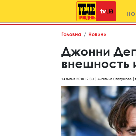
НО
Головна
Новини
Джонни Деп
внешность 
13 липня 2018 12:30
Ангелина Слепушова