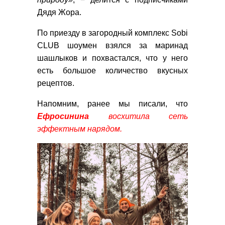
Дядя Жора.
По приезду в загородный комплекс Sobi
CLUB шоумен взялся за маринад
шашлыков и похвастался, что у него
есть большое количество вкусных
рецептов.
Напомним, ранее мы писали, что
Ефросинина
восхитила сеть
эффектным нарядом.