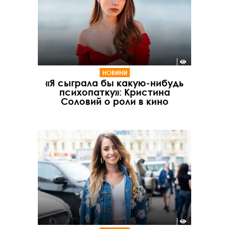
НОВИНИ
«Я сыграла бы какую-нибудь
психопатку»: Кристина
Соловий о роли в кино