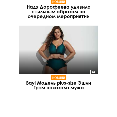
НОВИНИ
Надя Дорофеева удивила
стильным образом на
очередном мероприятии
НОВИНИ
Вау! Модель plus-size Эшли
Грэм показала мужа