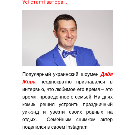
Усі статті автора...
Популярный украинский шоумен
Дядя
Жора
неоднократно признавался в
интервью, что любимое его время – это
время, проведенное с семьей. На днях
комик решил устроить праздничный
уик-энд и увезти своих родных на
отдых. Семейным снимком актер
поделился в своем Instagram.