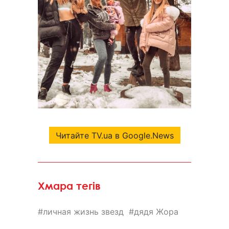
Читайте TV.ua в Google.News
Хмара тегів
личная жизнь звезд
дядя Жора