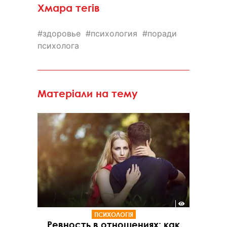
Хмара тегів
здоровье
психология
поради
психолога
Матеріали на тему
ПСИХОЛОГІЯ
Ревность в отношениях: как