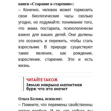
книги «Старание к старению»:
– Конечно, человек может тормозить
свои биологические часы сколько
угодно, но подумайте: понимание того,
что мама постарела, психологически
важно для ваших детей. Они должны
это осознать и пережить, чтобы стать
взрослыми. В природе существуют
такие явления, как рождение,
взросление, старение. Это и есть
жизнь.
ЧИТАЙТЕ ТАКОЖ
Землю накрыла магнитная
буря: что это значит
Ольга Белова, психолог:
– Помните, что перемены свойственны
жизни вообще. И то, что сейчас вы