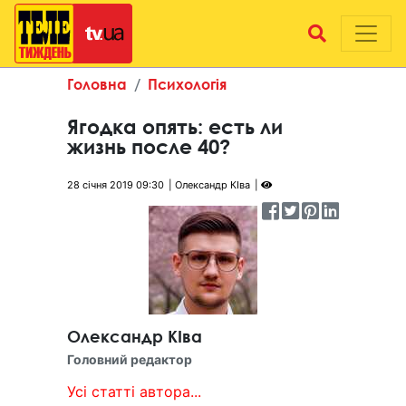
Головна
Психологія
Ягодка опять: есть ли
жизнь после 40?
28 січня 2019 09:30
Олександр КІва
Олександр КІва
Головний редактор
Усі статті автора...