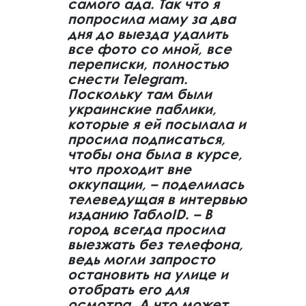
самого ада. Так что я
попросила маму за два
дня до выезда удалить
все фото со мной, все
переписки, полностью
снести Telegram.
Поскольку там были
украинские паблики,
которые я ей посылала и
просила подписаться,
чтобы она была в курсе,
что проходит вне
оккупации, – поделилась
телеведущая в интервью
изданию ТаблоID. – В
город всегда просила
выезжать без телефона,
ведь могли запросто
остановить на улице и
отобрать его для
осмотра. А что может