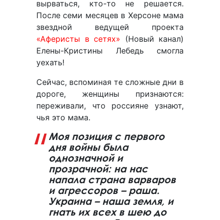
вырваться, кто-то не решается.
После семи месяцев в Херсоне мама
звездной ведущей проекта
«Аферисты в сетях»
(Новый канал)
Елены-Кристины Лебедь смогла
уехать!
Сейчас, вспоминая те сложные дни в
дороге, женщины признаются:
переживали, что россияне узнают,
чья это мама.
Моя позиция с первого
дня войны была
однозначной и
прозрачной: на нас
напала страна варваров
и агрессоров – раша.
Украина – наша земля, и
гнать их всех в шею до