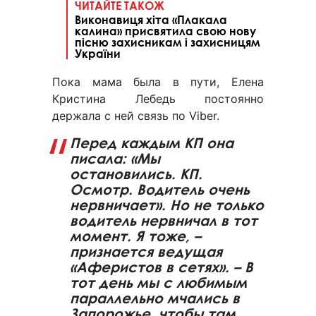
ЧИТАЙТЕ ТАКОЖ
Виконавиця хіта «Плакала
калина» присвятила свою нову
пісню захисникам і захисницям
України
Пока мама была в пути, Елена
Кристина Лебедь постоянно
держала с ней связь по Viber.
Перед каждым КП она
писала: «Мы
остановились. КП.
Осмотр. Водитель очень
нервничает». Но не только
водитель нервничал в тот
момент. Я тоже, –
признается ведущая
«Аферистов в сетях». – В
тот день мы с любимым
параллельно мчались в
Запорожье, чтобы там