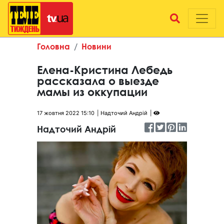
Головна
Новини
Елена-Кристина Лебедь
рассказала о выезде
мамы из оккупации
17 жовтня 2022 15:10
Надточий Андрій
Надточий Андрій