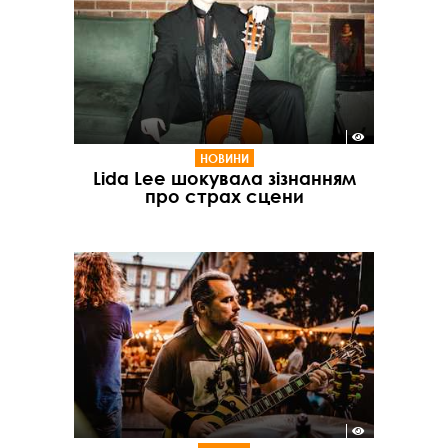
НОВИНИ
Lida Lee шокувала зізнанням
про страх сцени