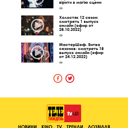
вірити в магію сцени
Холостяк 12 сезон:
смотреть 1 выпуск
онлайн (эфир от
28.10.2022)
МастерШеф. Битва
сезонов: смотреть 18
выпуск онлайн (эфир
от 24.12.2022)
НОВИНИ
КІНО
TV
ТРЕНДИ
ДОЗВІЛЛЯ