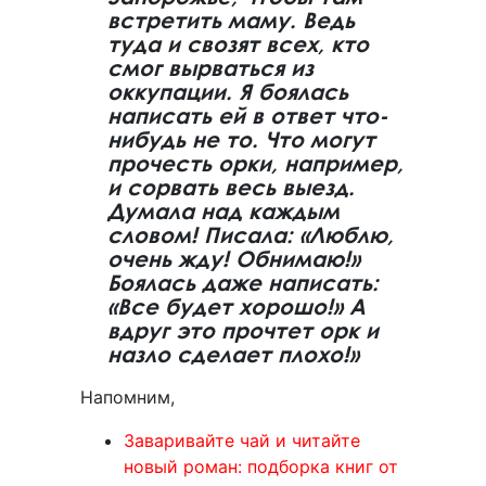
встретить маму. Ведь
туда и свозят всех, кто
смог вырваться из
оккупации. Я боялась
написать ей в ответ что-
нибудь не то. Что могут
прочесть орки, например,
и сорвать весь выезд.
Думала над каждым
словом! Писала: «Люблю,
очень жду! Обнимаю!»
Боялась даже написать:
«Все будет хорошо!» А
вдруг это прочтет орк и
назло сделает плохо!»
Напомним,
Заваривайте чай и читайте
новый роман: подборка книг от