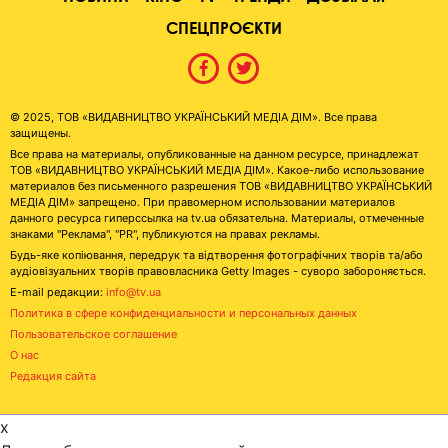
СПЕЦПРОЄКТИ
© 2025, ТОВ «ВИДАВНИЦТВО УКРАЇНСЬКИЙ МЕДІА ДІМ». Все права
защищены.
Все права на материалы, опубликованные на данном ресурсе, принадлежат
ТОВ «ВИДАВНИЦТВО УКРАЇНСЬКИЙ МЕДІА ДІМ». Какое-либо использование
материалов без письменного разрешения ТОВ «ВИДАВНИЦТВО УКРАЇНСЬКИЙ
МЕДІА ДІМ» запрещено. При правомерном использовании материалов
данного ресурса гиперссылка на tv.ua обязательна. Материалы, отмеченные
знаками "Реклама", "PR", публикуются на правах рекламы.
Будь-яке копіювання, передрук та відтворення фотографічних творів та/або
аудіовізуальних творів правовласника Getty Images - суворо забороняється.
E-mail редакции:
info@tv.ua
Политика в сфере конфиденциальности и персональных данных
Пользовательское соглашение
О нас
Редакция сайта
x