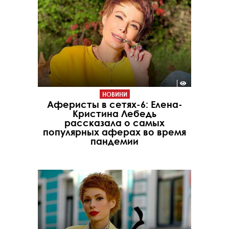
НОВИНИ
Аферисты в сетях-6: Елена-
Кристина Лебедь
рассказала о самых
популярных аферах во время
пандемии