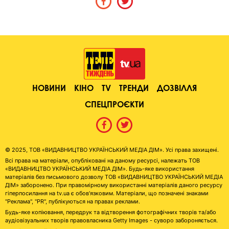
НОВИНИ
КІНО
TV
ТРЕНДИ
ДОЗВІЛЛЯ
СПЕЦПРОЄКТИ
© 2025, ТОВ «ВИДАВНИЦТВО УКРАЇНСЬКИЙ МЕДІА ДІМ». Усі права захищені.
Всі права на матеріали, опубліковані на даному ресурсі, належать ТОВ
«ВИДАВНИЦТВО УКРАЇНСЬКИЙ МЕДІА ДІМ». Будь-яке використання
матеріалів без письмового дозволу ТОВ «ВИДАВНИЦТВО УКРАЇНСЬКИЙ МЕДІА
ДІМ» заборонено. При правомірному використанні матеріалів даного ресурсу
гіперпосилання на tv.ua є обов'язковим. Матеріали, що позначені знаками
"Реклама", "PR", публікуються на правах реклами.
Будь-яке копіювання, передрук та відтворення фотографічних творів та/або
аудіовізуальних творів правовласника Getty Images - суворо забороняється.