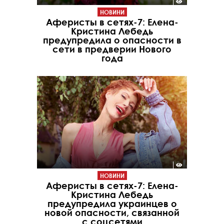
НОВИНИ
Аферисты в сетях-7: Елена-
Кристина Лебедь
предупредила о опасности в
сети в предверии Нового
года
НОВИНИ
Аферисты в сетях-7: Елена-
Кристина Лебедь
предупредила украинцев о
новой опасности, связанной
с соцсетями