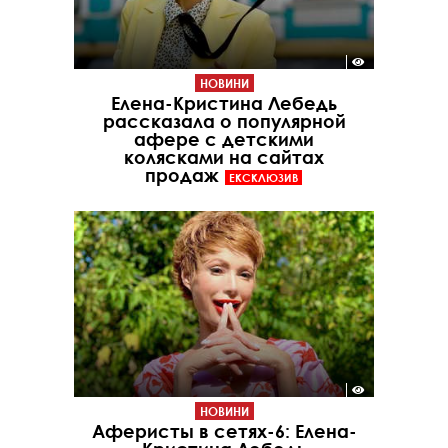
НОВИНИ
Елена-Кристина Лебедь
рассказала о популярной
афере с детскими
колясками на сайтах
продаж
ЕКСКЛЮЗИВ
НОВИНИ
Аферисты в сетях-6: Елена-