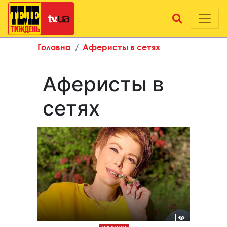
Головна
Аферисты в сетях
Аферисты в
сетях