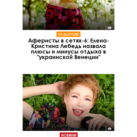
ПОДОРОЖІ
Аферисты в сетях-6: Елена-
Кристина Лебедь назвала
плюсы и минусы отдыха в
"украинской Венеции"
НОВИНИ