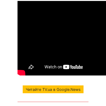
Читайте TV.ua в Google.News