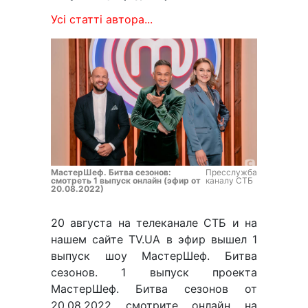
Усі статті автора...
МастерШеф. Битва сезонов:
Пресслужба
смотреть 1 выпуск онлайн (эфир от
каналу СТБ
20.08.2022)
20 августа на телеканале СТБ и на
нашем сайте TV.UA в эфир вышел 1
выпуск шоу МастерШеф. Битва
сезонов. 1 выпуск проекта
МастерШеф. Битва сезонов от
20.08.2022 смотрите онлайн на