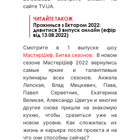
сайте TV.UA.
ЧИТАЙТЕ ТАКОЖ
Прокинься з Ектором 2022:
дивитися 3 випуск онлайн (ефір
від 13.08.2022)
Смотрите в 1 выпуске шоу
МастерШеф. Битва сезонов
: В новом
сезоне МастерШеф 2022 вернулись
самые яркие и талантливые
кулинары всех сезонов. Анжела
Липская, Влад Мицкевич, Пава,
Павел Серветник, Екатерина
Великая, Александр Цвигун и многие
другие снова пришли на знакомую
кухню, чтобы сразиться уже на
новом уровне. Как сложилась их
жизнь и карьера после проекта и на
что они способны сейчас?