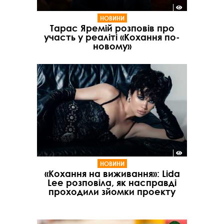
НОВИНИ
Тарас Яремій розповів про
участь у реаліті «Кохання по-
новому»
НОВИНИ
«Кохання на виживання»: Lida
Lee розповіла, як насправді
проходили зйомки проекту