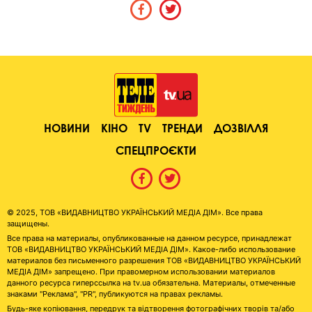
НОВИНИ
КІНО
TV
ТРЕНДИ
ДОЗВІЛЛЯ
СПЕЦПРОЄКТИ
© 2025, ТОВ «ВИДАВНИЦТВО УКРАЇНСЬКИЙ МЕДІА ДІМ». Все права
защищены.
Все права на материалы, опубликованные на данном ресурсе, принадлежат
ТОВ «ВИДАВНИЦТВО УКРАЇНСЬКИЙ МЕДІА ДІМ». Какое-либо использование
материалов без письменного разрешения ТОВ «ВИДАВНИЦТВО УКРАЇНСЬКИЙ
МЕДІА ДІМ» запрещено. При правомерном использовании материалов
данного ресурса гиперссылка на tv.ua обязательна. Материалы, отмеченные
знаками "Реклама", "PR", публикуются на правах рекламы.
Будь-яке копіювання, передрук та відтворення фотографічних творів та/або