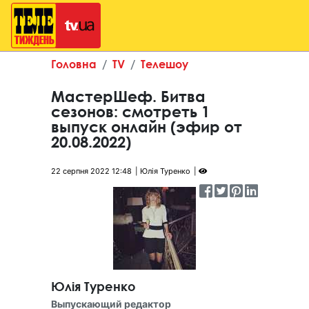
Головна
TV
Телешоу
МастерШеф. Битва
сезонов: смотреть 1
выпуск онлайн (эфир от
20.08.2022)
22 серпня 2022 12:48
Юлія Туренко
Юлія Туренко
Выпускающий редактор