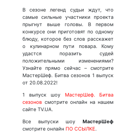
В сезоне легенд судьи ждут, что
самые сильные участники проекта
прыгнут выше головы. В первом
конкурсе они приготовят по одному
блюду, которое без слов расскажет
о кулинарном пути повара. Кому
удастся поразить судей
положительными изменениями?
Узнайте прямо сейчас – смотрите
МастерШеф. Битва сезонов 1 выпуск
от 20.08.2022!
1 выпуск шоу
МастерШеф. Битва
сезонов
смотрите онлайн на нашем
сайте TV.UA.
Все выпуски шоу
МастерШеф
смотрите онлайн
ПО ССЫЛКЕ
.