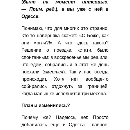
(
было на момент интервью.
— Прим. ред
.), а вы уже с ней в
Одессе.
Понимаю, что для многих это странно.
Кто-то наверняка скажет: «О Боже, как
они могли?!». А что здесь такого?
Решение о поездке, кстати, было
спонтанным: в воскресенье мы решили,
что едем, собрались и в этот же день
поехали (
смеется
). Так у нас всегда
происходит. Хотя нет, вообще-то
собирались отдохнуть за границей,
когда малышке исполнится три месяца.
Планы изменились?
Почему же? Надеюсь, нет. Просто
добавилась еще и Одесса. Главное,