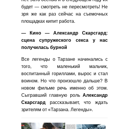
будет — смотреть не пересмотреть! Не
зря же как раз сейчас на съемочных
площадках кипит работа.
— Кино — Александр Скарсгард:
сцена супружеского секса у нас
получилась бурной
Все легенды о Тарзане начинались с
того, что маленький мальчик,
воспитанный гориллами, вырос и стал
воином. Но что произошло дальше? В
новом фильме речь именно об этом.
Сыгравший главную роль
Александр
Скарсгард
рассказывает, что ждать
зрителям от «Тарзана. Легенды».