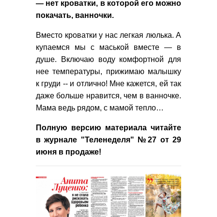
— нет кроватки, в которой его можно
покачать, ванночки.
Вместо кроватки у нас легкая люлька. А
купаемся мы с маськой вместе — в
душе. Включаю воду комфортной для
нее температуры, прижимаю малышку
к груди -- и отлично! Мне кажется, ей так
даже больше нравится, чем в ванночке.
Мама ведь рядом, с мамой тепло…
Полную версию материала читайте
в журнале "Теленеделя" №27 от 29
июня в продаже!