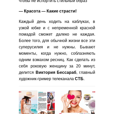
чтобы не испортить стильный образ
— Красота — Какие страсти!
Каждый день ходить на каблуках, в
узкой юбке и с непременной красной
помадой сможет далеко не каждая.
Более того, для обычной жизни все эти
суперусилия и не нужны. Бывают
моменты, когда нужно, соблазняють
одним взмахом ресниц. Как сделать из
себя роковую женщину за 20 минут,
делится
Виктория Бессараб
, главный
художник-гример телеканала
СТБ
.