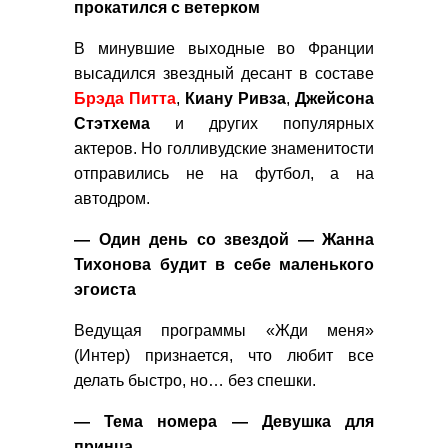
прокатился с ветерком
В минувшие выходные во Франции
высадился звездный десант в составе
Брэда
Питта
,
Киану
Ривза
,
Джейсона
Стэтхема
и других популярных
актеров. Но голливудские знаменитости
отправились не на футбол, а на
автодром.
— Один день со звездой — Жанна
Тихонова будит в себе маленького
эгоиста
Ведущая программы «Жди меня»
(Интер) признается, что любит все
делать быстро, но… без спешки.
— Тема номера — Девушка для
принца