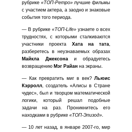
рубрике
«ТОП-Ретро»
лучшие фильмы
с участием актера, а заодно и знаковые
события того периода.
— В рубрике
«ТОП-Life»
узнаете о всех
трудностях, с которыми сталкиваются
участники проекта
Хата на тата
,
разберетесь в неузнаваемых образах
Майкла
Джексона
и обрадуетесь
возвращению
Мэг Райан
на экраны.
— Как превратить миг в век?
Льюис
Кэрролл
, создатель «Алисы в Стране
чудес», был и творцом математической
логики, который решал подобные
задачи на раз. Проникнитесь его
находками в рубрике
«ТОП-Эпизод»
.
— 10 лет назад, в январе 2007-го, мир