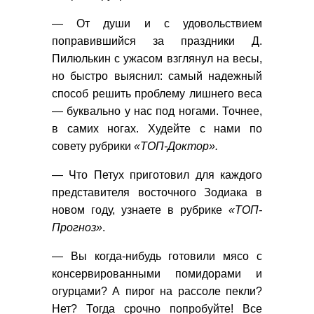
— От души и с удовольствием
поправившийся за праздники Д.
Пилюлькин с ужасом взглянул на весы,
но быстро выяснил: самый надежный
способ решить проблему лишнего веса
— буквально у нас под ногами. Точнее,
в самих ногах. Худейте с нами по
совету рубрики
«ТОП-Доктор».
— Что Петух приготовил для каждого
представителя восточного Зодиака в
новом году, узнаете в рубрике
«ТОП-
Прогноз»
.
— Вы когда-нибудь готовили мясо с
консервированными помидорами и
огурцами? А пирог на рассоле пекли?
Нет? Тогда срочно попробуйте! Все