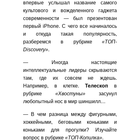
впервые услышал название самого
культового и вожделенного гаджета
современности — был презентован
первый iPhone. С чего все начиналось
и откуда такая популярность,
разберемся в рубрике
«ТОП-
Discovery»
.
— Иногда настоящие
интеллектуальные лидеры скрываются
там, где их совсем не ждешь.
Например, в клетке.
Телескоп
в
рубрике
«Хвостуны»
засунул
любопытный нос в мир шиншилл…
— В чем разница между фигурными,
хоккейными, беговыми коньками и
коньками для прогулки? Изучайте
вопрос в рубрике
«ТОП-Копилка»
.