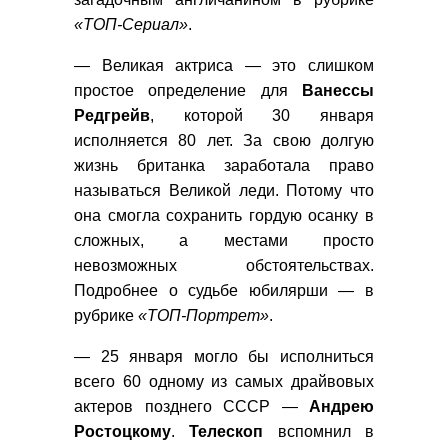
«ТОП-Сериал»
.
— Великая актриса — это слишком
простое определение для
Ванессы
Редгрейв
, которой 30 января
исполняется 80 лет. За свою долгую
жизнь британка заработала право
называться Великой леди. Потому что
она смогла сохранить гордую осанку в
сложных, а местами просто
невозможных обстоятельствах.
Подробнее о судьбе юбилярши — в
рубрике
«ТОП-Портрет»
.
— 25 января могло бы исполниться
всего 60 одному из самых драйвовых
актеров позднего СССР —
Андрею
Ростоцкому
.
Телескоп
вспомнил в