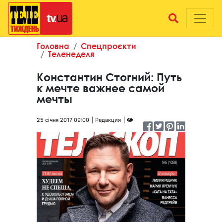
Головна
Спецпроєкти
Теленеделя
Константин Стогний: Путь
к мечте важнее самой
мечты
25 січня 2017 09:00
Редакция