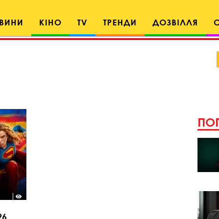
ВИНИ
КІНО
TV
ТРЕНДИ
ДОЗВІЛЛЯ
ПОП
26