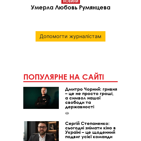
НОВИНИ
Умерла Любовь Румянцева
Допомогти журналістам
ПОПУЛЯРНЕ НА САЙТІ
Дмитро Чорний: гривня
– це не просто гроші,
а символ нашої
свободи та
державності
Сергій Степаненко:
сьогодні знімати кіно в
Україні – це щоденний
подвиг усієї команди