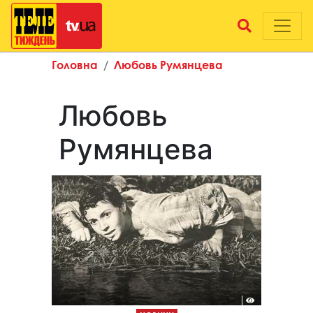
Головна
Любовь Румянцева
Любовь
Румянцева