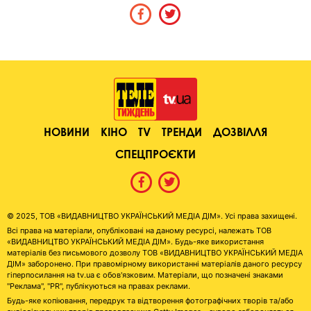
НОВИНИ
КІНО
TV
ТРЕНДИ
ДОЗВІЛЛЯ
СПЕЦПРОЄКТИ
© 2025, ТОВ «ВИДАВНИЦТВО УКРАЇНСЬКИЙ МЕДІА ДІМ». Усі права захищені.
Всі права на матеріали, опубліковані на даному ресурсі, належать ТОВ
«ВИДАВНИЦТВО УКРАЇНСЬКИЙ МЕДІА ДІМ». Будь-яке використання
матеріалів без письмового дозволу ТОВ «ВИДАВНИЦТВО УКРАЇНСЬКИЙ МЕДІА
ДІМ» заборонено. При правомірному використанні матеріалів даного ресурсу
гіперпосилання на tv.ua є обов'язковим. Матеріали, що позначені знаками
"Реклама", "PR", публікуються на правах реклами.
Будь-яке копіювання, передрук та відтворення фотографічних творів та/або