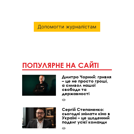
Допомогти журналістам
ПОПУЛЯРНЕ НА САЙТІ
Дмитро Чорний: гривня
– це не просто гроші,
а символ нашої
свободи та
державності
Сергій Степаненко:
сьогодні знімати кіно в
Україні – це щоденний
подвиг усієї команди