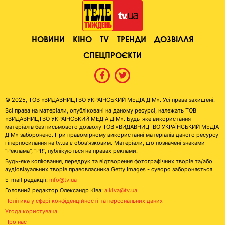
НОВИНИ
КІНО
TV
ТРЕНДИ
ДОЗВІЛЛЯ
СПЕЦПРОЄКТИ
© 2025, ТОВ «ВИДАВНИЦТВО УКРАЇНСЬКИЙ МЕДІА ДІМ». Усі права захищені.
Всі права на матеріали, опубліковані на даному ресурсі, належать ТОВ
«ВИДАВНИЦТВО УКРАЇНСЬКИЙ МЕДІА ДІМ». Будь-яке використання
матеріалів без письмового дозволу ТОВ «ВИДАВНИЦТВО УКРАЇНСЬКИЙ МЕДІА
ДІМ» заборонено. При правомірному використанні матеріалів даного ресурсу
гіперпосилання на tv.ua є обов'язковим. Матеріали, що позначені знаками
"Реклама", "PR", публікуються на правах реклами.
Будь-яке копіювання, передрук та відтворення фотографічних творів та/або
аудіовізуальних творів правовласника Getty Images - суворо забороняється.
E-mail редакції:
info@tv.ua
Головний редактор Олександр Ківа:
a.kiva@tv.ua
Політика у сфері конфіденційності та персональних даних
Угода користувача
Про нас