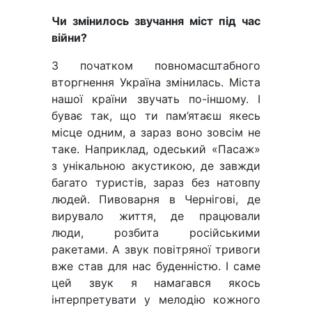
Чи змінилось звучання міст під час
війни?
З початком повномасштабного
вторгнення Україна змінилась. Міста
нашої країни звучать по-іншому. І
буває так, що ти пам’ятаєш якесь
місце одним, а зараз воно зовсім не
таке. Наприклад, одеський «Пасаж»
з унікальною акустикою, де завжди
багато туристів, зараз без натовпу
людей. Пивоварня в Чернігові, де
вирувало життя, де працювали
люди, розбита російськими
ракетами. А звук повітряної тривоги
вже став для нас буденністю. І саме
цей звук я намагався якось
інтерпретувати у мелодію кожного