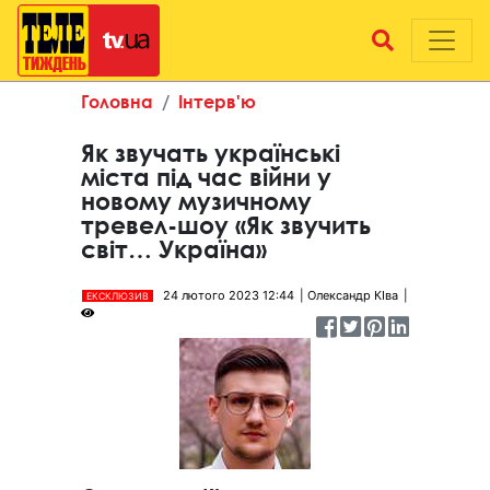
Головна
Інтерв'ю
Як звучать українські
міста під час війни у
новому музичному
тревел-шоу «Як звучить
світ… Україна»
24 лютого 2023 12:44
Олександр КІва
ЕКСКЛЮЗИВ