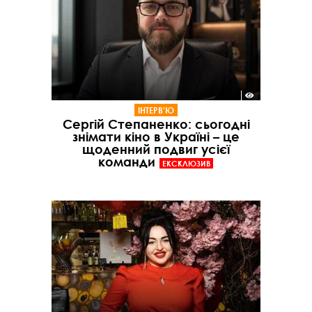
ІНТЕРВ'Ю
Сергій Степаненко: сьогодні
знімати кіно в Україні – це
щоденний подвиг усієї
команди
ЕКСКЛЮЗИВ