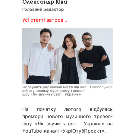
Олександр КІва
Головний редактор
Усі статті автора...
Як звучать українські міста під час
Пресслужба
війни у новому музичному тревел-
шоу «Як звучить світ… Україна»
На початку лютого відбулась
прем’єра нового музичного тревел-
шоу «Як звучить світ… Україна» на
YouTube-каналі «УкрЮтубПроєкт».