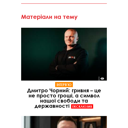
Матеріали на тему
ІНТЕРВ'Ю
Дмитро Чорний: гривня – це
не просто гроші, а символ
нашої свободи та
державності
ЕКСКЛЮЗИВ