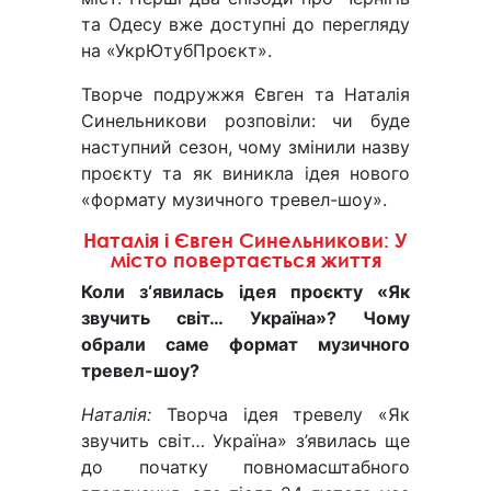
та Одесу вже доступні до перегляду
на «УкрЮтубПроєкт».
Творче подружжя Євген та Наталія
Синельникови розповіли: чи буде
наступний сезон, чому змінили назву
проєкту та як виникла ідея нового
«формату музичного тревел-шоу».
Наталія і Євген Синельникови: У
місто повертається життя
Коли з‘явилась ідея проєкту «Як
звучить світ… Україна»? Чому
обрали саме формат музичного
тревел-шоу?
Наталія:
Творча ідея тревелу «Як
звучить світ… Україна» з’явилась ще
до початку повномасштабного