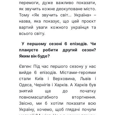
перемоги, дуже важливо показати,
як звучить кожне деокуповане місто.
Тому «Як звучить світ… Україна» –
назва, яка показує, що цей проєкт
вартий уваги кожного українця та
всього світу.
У першому сезоні 6 епізодів. Чи
плануєте робити другий сезон?
Яким він буде?
Євген:
Під час першого сезону у нас
вийде 6 епізодів. Містами-героями
стали Київ і Верховина, Львів і
Одеса, Чернігів і Харків. А Харків був
знятий ще до початку
повномасштабного вторгнення.
Звісно, ми б хотіли показати всю
Україну, хочемо, щоб глядачі почули