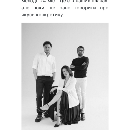
мелодії 24 міст. Це є в наших планах,
але поки ще рано говорити про
якусь конкретику.