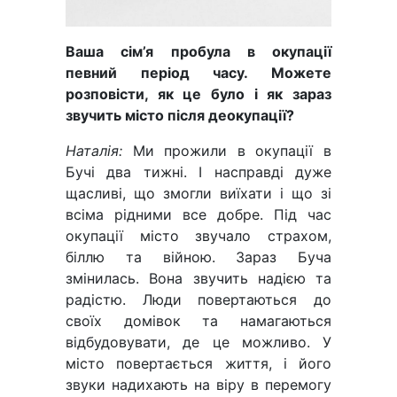
Ваша сім’я пробула в окупації
певний період часу. Можете
розповісти, як це було і як зараз
звучить місто після деокупації?
Наталія:
Ми прожили в окупації в
Бучі два тижні. І насправді дуже
щасливі, що змогли виїхати і що зі
всіма рідними все добре. Під час
окупації місто звучало страхом,
біллю та війною. Зараз Буча
змінилась. Вона звучить надією та
радістю. Люди повертаються до
своїх домівок та намагаються
відбудовувати, де це можливо. У
місто повертається життя, і його
звуки надихають на віру в перемогу