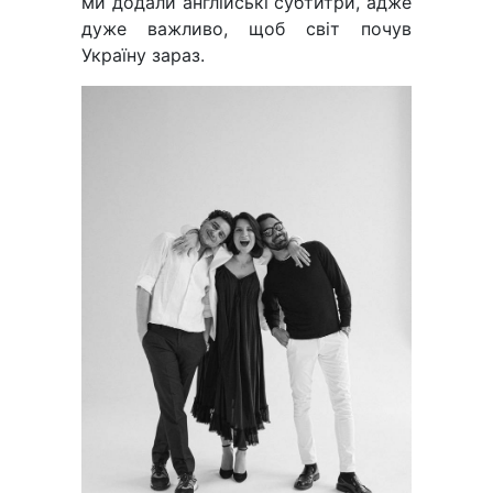
ми додали англійські субтитри, адже
дуже важливо, щоб світ почув
Україну зараз.