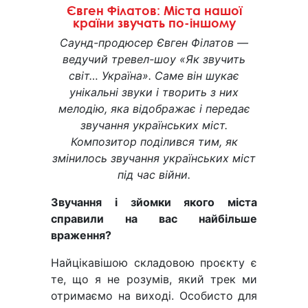
Євген Філатов: Міста нашої
країни звучать по-іншому
Саунд-продюсер Євген Філатов —
ведучий тревел-шоу «Як звучить
світ… Україна». Саме він шукає
унікальні звуки і творить з них
мелодію, яка відображає і передає
звучання українських міст.
Композитор поділився тим, як
змінилось звучання українських міст
під час війни.
Звучання і зйомки якого міста
справили на вас найбільше
враження?
Найцікавішою складовою проєкту є
те, що я не розумів, який трек ми
отримаємо на виході. Особисто для