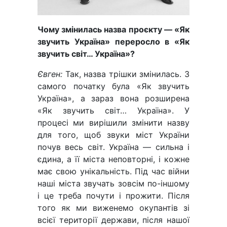
Чому змінилась назва проєкту — «Як
звучить Україна» переросло в «Як
звучить світ… Україна»?
Євген:
Так, назва трішки змінилась. З
самого початку була «Як звучить
Україна», а зараз вона розширена
«Як звучить світ… Україна». У
процесі ми вирішили змінити назву
для того, щоб звуки міст України
почув весь світ. Україна — сильна і
єдина, а її міста неповторні, і кожне
має свою унікальність. Під час війни
наші міста звучать зовсім по-іншому
і це треба почути і прожити. Після
того як ми виженемо окупантів зі
всієї території держави, після нашої