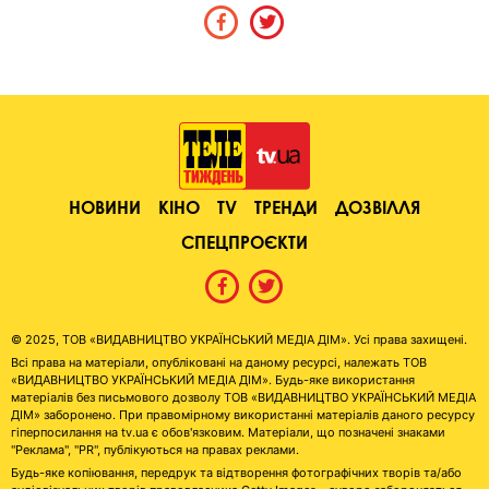
НОВИНИ
КІНО
TV
ТРЕНДИ
ДОЗВІЛЛЯ
СПЕЦПРОЄКТИ
© 2025, ТОВ «ВИДАВНИЦТВО УКРАЇНСЬКИЙ МЕДІА ДІМ». Усі права захищені.
Всі права на матеріали, опубліковані на даному ресурсі, належать ТОВ
«ВИДАВНИЦТВО УКРАЇНСЬКИЙ МЕДІА ДІМ». Будь-яке використання
матеріалів без письмового дозволу ТОВ «ВИДАВНИЦТВО УКРАЇНСЬКИЙ МЕДІА
ДІМ» заборонено. При правомірному використанні матеріалів даного ресурсу
гіперпосилання на tv.ua є обов'язковим. Матеріали, що позначені знаками
"Реклама", "PR", публікуються на правах реклами.
Будь-яке копіювання, передрук та відтворення фотографічних творів та/або