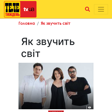
Головна
Як звучить світ
Як звучить
світ