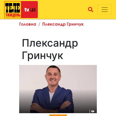
Головна
Плександр Гринчук
Плександр
Гринчук