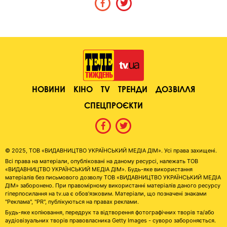
НОВИНИ
КІНО
TV
ТРЕНДИ
ДОЗВІЛЛЯ
СПЕЦПРОЄКТИ
© 2025, ТОВ «ВИДАВНИЦТВО УКРАЇНСЬКИЙ МЕДІА ДІМ». Усі права захищені.
Всі права на матеріали, опубліковані на даному ресурсі, належать ТОВ
«ВИДАВНИЦТВО УКРАЇНСЬКИЙ МЕДІА ДІМ». Будь-яке використання
матеріалів без письмового дозволу ТОВ «ВИДАВНИЦТВО УКРАЇНСЬКИЙ МЕДІА
ДІМ» заборонено. При правомірному використанні матеріалів даного ресурсу
гіперпосилання на tv.ua є обов'язковим. Матеріали, що позначені знаками
"Реклама", "PR", публікуються на правах реклами.
Будь-яке копіювання, передрук та відтворення фотографічних творів та/або
аудіовізуальних творів правовласника Getty Images - суворо забороняється.