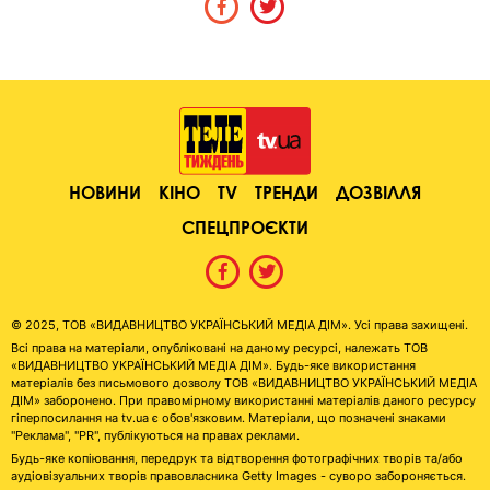
НОВИНИ
КІНО
TV
ТРЕНДИ
ДОЗВІЛЛЯ
СПЕЦПРОЄКТИ
© 2025, ТОВ «ВИДАВНИЦТВО УКРАЇНСЬКИЙ МЕДІА ДІМ». Усі права захищені.
Всі права на матеріали, опубліковані на даному ресурсі, належать ТОВ
«ВИДАВНИЦТВО УКРАЇНСЬКИЙ МЕДІА ДІМ». Будь-яке використання
матеріалів без письмового дозволу ТОВ «ВИДАВНИЦТВО УКРАЇНСЬКИЙ МЕДІА
ДІМ» заборонено. При правомірному використанні матеріалів даного ресурсу
гіперпосилання на tv.ua є обов'язковим. Матеріали, що позначені знаками
"Реклама", "PR", публікуються на правах реклами.
Будь-яке копіювання, передрук та відтворення фотографічних творів та/або
аудіовізуальних творів правовласника Getty Images - суворо забороняється.