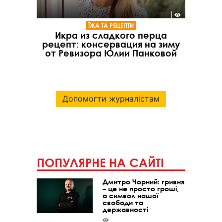
ЇЖА ТА РЕЦЕПТИ
Икра из сладкого перца
рецепт: консервация на зиму
от Ревизора Юлии Панковой
Допомогти журналістам
ПОПУЛЯРНЕ НА САЙТІ
Дмитро Чорний: гривня
– це не просто гроші,
а символ нашої
свободи та
державності