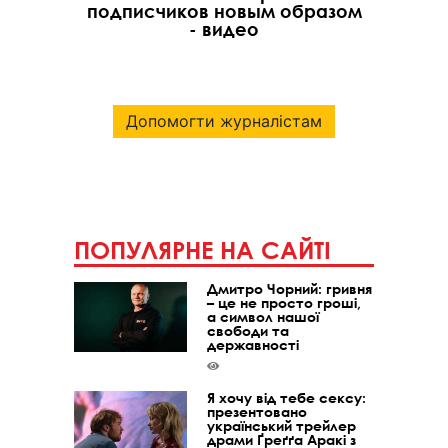
подписчиков новым образом
- видео
Допомогти журналістам
ПОПУЛЯРНЕ НА САЙТІ
Дмитро Чорний: гривня
– це не просто гроші,
а символ нашої
свободи та
державності
Я хочу від тебе сексу:
презентовано
український трейлер
драми Ґреґґа Аракі з