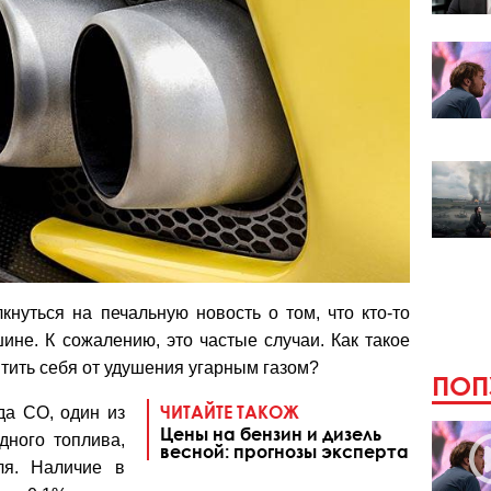
кнуться на печальную новость о том, что кто-то
ине. К сожалению, это частые случаи. Как такое
итить себя от удушения угарным газом?
ПОП
ЧИТАЙТЕ ТАКОЖ
да СО, один из
Цены на бензин и дизель
дного топлива,
весной: прогнозы эксперта
ля. Наличие в