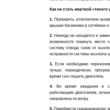
Как не стать жертвой «тихого
1.
Проверять уплотнители кузов
крышки багажника в хэтчбеках и
2
. Никогда не находится в замк
возможности покинуть место с
систему отвода газов от выхл
исправности системы выхлопа а
3.
Если необходимо переночева
лучше, периодически, прогрев
время сна глушить двигатель.
4.
Во время ожидания в са
работающим двигателем, лучше
направлена по ветру.
5.
Приобрести газоанализатор, 