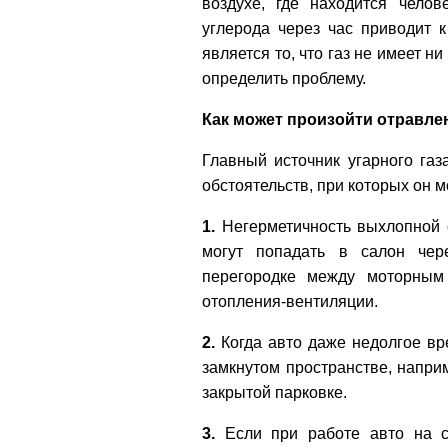
воздухе, где находится челов
углерода через час приводит 
является то, что газ не имеет н
определить проблему.
Как может произойти отравле
Главный источник угарного га
обстоятельств, при которых он м
1.
Негерметичность выхлопной с
могут попадать в салон чер
перегородке между моторным
отопления-вентиляции.
2.
Когда авто даже недолгое вр
замкнутом пространстве, напри
закрытой парковке.
3.
Если при работе авто на с