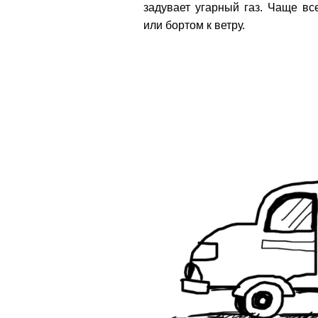
задувает угарный газ. Чаще вс
или бортом к ветру.