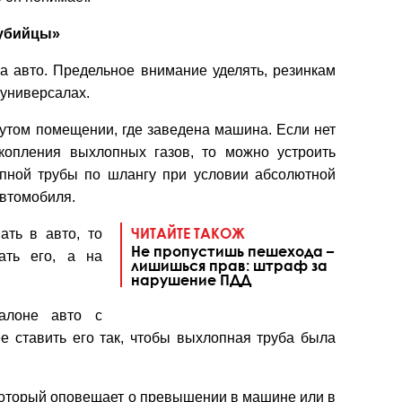
 убийцы»
а авто. Предельное внимание уделять, резинкам
 универсалах.
нутом помещении, где заведена машина. Если нет
копления выхлопных газов, то можно устроить
опной трубы по шлангу при условии абсолютной
втомобиля.
ЧИТАЙТЕ ТАКОЖ
ть в авто, то
Не пропустишь пешехода –
ать его, а на
лишишься прав: штраф за
нарушение ПДД
лоне авто с
е ставить его так, чтобы выхлопная труба была
который оповещает о превышении в машине или в