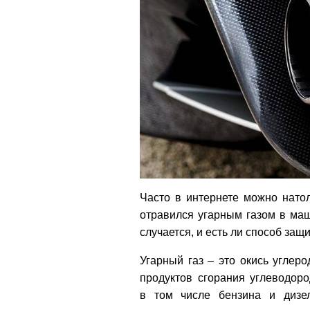
Часто в интернете можно натол
отравился угарным газом в маш
случается, и есть ли способ защ
Угарный газ – это окись углеро
продуктов сгорания углеводоро
в том числе бензина и дизе