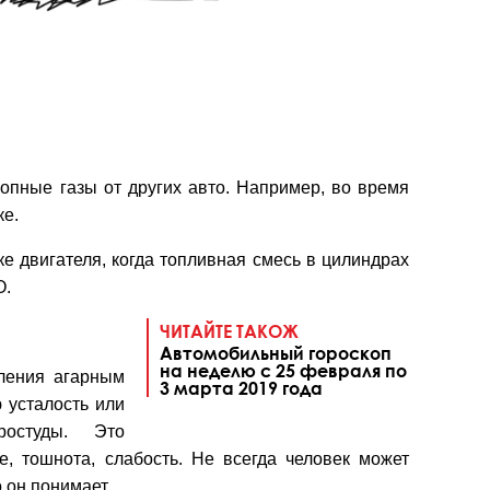
опные газы от других авто. Например, во время
ке.
 двигателя, когда топливная смесь в цилиндрах
О.
ЧИТАЙТЕ ТАКОЖ
Автомобильный гороскоп
на неделю с 25 февраля по
ления агарным
3 марта 2019 года
 усталость или
остуды. Это
е, тошнота, слабость. Не всегда человек может
то он понимает.