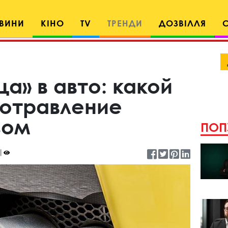
ВИНИ
КІНО
TV
ТРЕНДИ
ДОЗВІЛЛЯ
ца» в авто: какой
 отравление
зом
ПОП