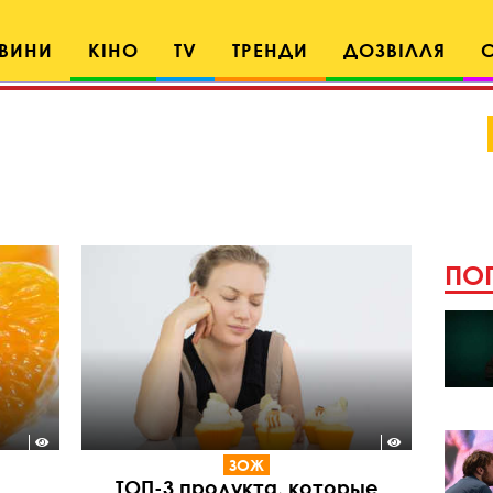
ВИНИ
КІНО
TV
ТРЕНДИ
ДОЗВІЛЛЯ
ПОП
ЗОЖ
ТОП-3 продукта, которые