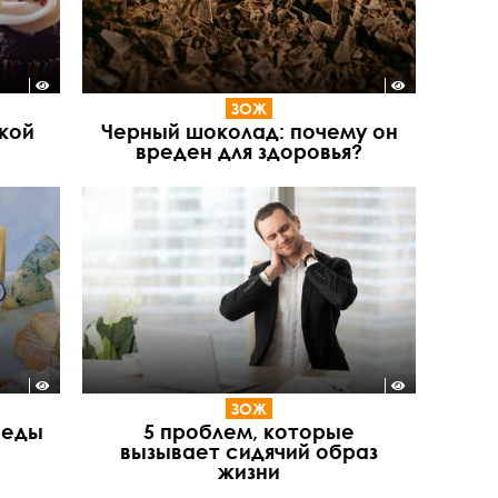
ЗОЖ
дкой
Черный шоколад: почему он
вреден для здоровья?
ЗОЖ
 еды
5 проблем, которые
вызывает сидячий образ
жизни