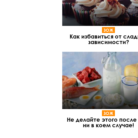
ЗОЖ
Как избавиться от сла
зависимости?
ЗОЖ
Не делайте этого после
ни в коем случае!