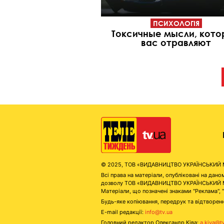
ПСИХОЛОГІЯ
Токсичные мысли, кот
вас отравляют
© 2025, ТОВ «ВИДАВНИЦТВО УКРАЇНСЬКИЙ МЕД
Всі права на матеріали, опубліковані на д
дозволу ТОВ «ВИДАВНИЦТВО УКРАЇНСЬКИЙ МЕДІ
Матеріали, що позначені знаками "Реклама", 
Будь-яке копіювання, передрук та відтворенн
E-mail редакції:
info@tv.ua
Головний редактор Олександр Ківа:
a.kiva@t