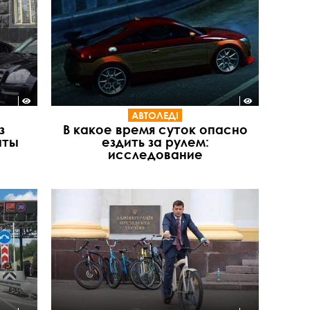
АВТОЛЕДІ
з
В какое время суток опасно
нты
ездить за рулем:
исследование