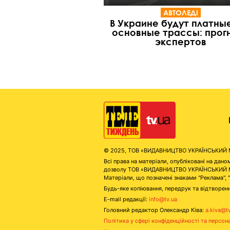
АВТОЛЕДІ
В Украине будут платны
основные трассы: прог
экспертов
© 2025, ТОВ «ВИДАВНИЦТВО УКРАЇНСЬКИЙ МЕД
Всі права на матеріали, опубліковані на д
дозволу ТОВ «ВИДАВНИЦТВО УКРАЇНСЬКИЙ МЕДІ
Матеріали, що позначені знаками "Реклама", 
Будь-яке копіювання, передрук та відтворенн
E-mail редакції:
info@tv.ua
Головний редактор Олександр Ківа:
a.kiva@t
Політика у сфері конфіденційності та персон