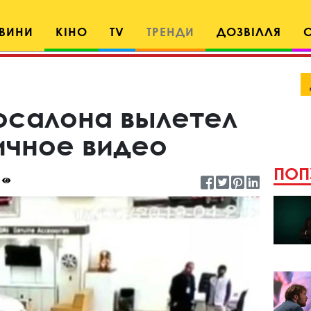
ВИНИ
КІНО
TV
ТРЕНДИ
ДОЗВІЛЛЯ
тосалона вылетел
ичное видео
ПОП