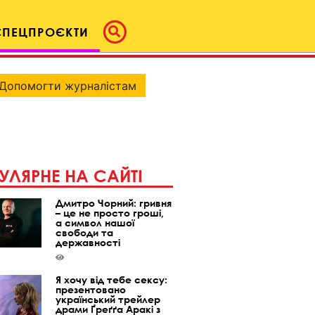
СПЕЦПРОЄКТИ
Допомогти журналістам
УЛЯРНЕ НА САЙТІ
Дмитро Чорний: гривня
– це не просто гроші,
а символ нашої
свободи та
державності
Я хочу від тебе сексу:
презентовано
український трейлер
драми Ґреґґа Аракі з