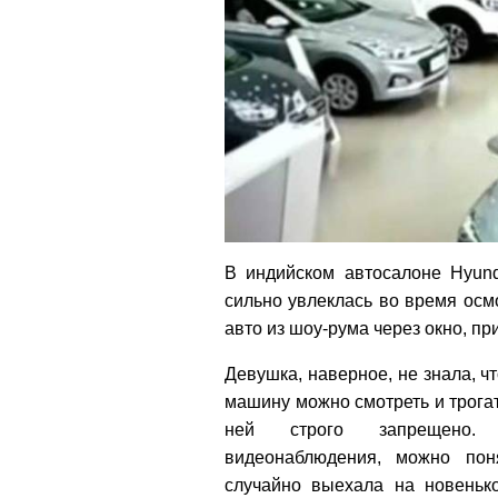
В индийском автосалоне Hyund
сильно увлеклась во время осмо
авто из шоу-рума через окно, 
Девушка, наверное, не знала, ч
машину можно смотреть и трогат
ней строго запрещено.
видеонаблюдения, можно пон
случайно выехала на новенько