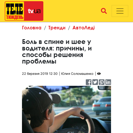
Головна
Тренди
АвтоЛеді
Боль в спине и шее у
водителя: причины, и
способы решения
проблемы
22 березня 2019 12:30
Юлия Соломашенко