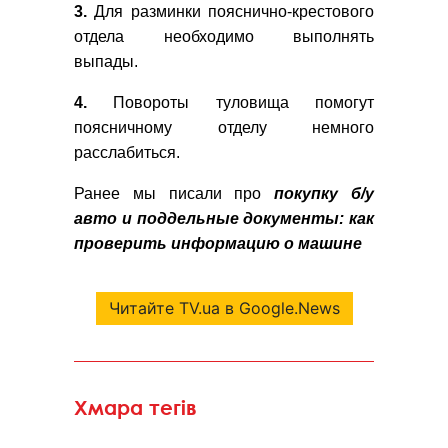
3.
Для разминки пояснично-крестового
отдела необходимо выполнять
выпады.
4.
Повороты туловища помогут
поясничному отделу немного
расслабиться.
Ранее мы писали про
покупку б/у
авто и поддельные документы: как
проверить информацию о машине
Читайте TV.ua в Google.News
Хмара тегів