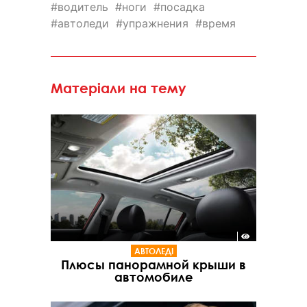
водитель
ноги
посадка
автоледи
упражнения
время
Матеріали на тему
АВТОЛЕДІ
Плюсы панорамной крыши в
автомобиле