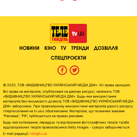
НОВИНИ
КІНО
TV
ТРЕНДИ
ДОЗВІЛЛЯ
СПЕЦПРОЄКТИ
© 2025, ТОВ «ВИДАВНИЦТВО УКРАЇНСЬКИЙ МЕДІА ДІМ». Усі права захищені.
Всі права на матеріали, опубліковані на даному ресурсі, належать ТОВ
«ВИДАВНИЦТВО УКРАЇНСЬКИЙ МЕДІА ДІМ». Будь-яке використання
матеріалів без письмового дозволу ТОВ «ВИДАВНИЦТВО УКРАЇНСЬКИЙ МЕДІА
ДІМ» заборонено. При правомірному використанні матеріалів даного ресурсу
гіперпосилання на tv.ua є обов'язковим. Матеріали, що позначені знаками
"Реклама", "PR", публікуються на правах реклами.
Будь-яке копіювання, передрук та відтворення фотографічних творів та/або
аудіовізуальних творів правовласника Getty Images - суворо забороняється.
E-mail редакції:
info@tv.ua