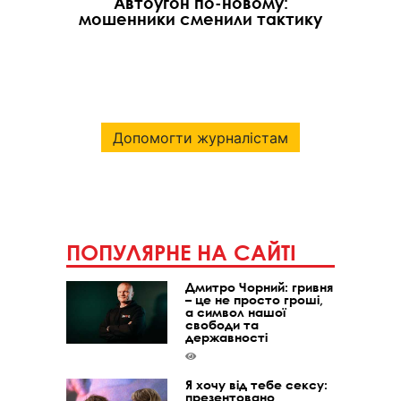
Автоугон по-новому:
мошенники сменили тактику
Допомогти журналістам
ПОПУЛЯРНЕ НА САЙТІ
Дмитро Чорний: гривня
– це не просто гроші,
а символ нашої
свободи та
державності
Я хочу від тебе сексу:
презентовано