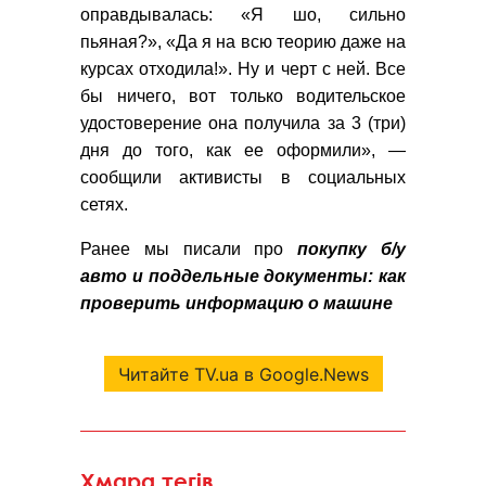
оправдывалась: «Я шо, сильно
пьяная?», «Да я на всю теорию даже на
курсах отходила!». Ну и черт с ней. Все
бы ничего, вот только водительское
удостоверение она получила за 3 (три)
дня до того, как ее оформили», —
сообщили активисты в социальных
сетях.
Ранее мы писали про
покупку б/у
авто и поддельные документы: как
проверить информацию о машине
Читайте TV.ua в Google.News
Хмара тегів