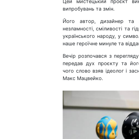
Цей мистецький проєкт ви
випробувань та змін.
Його автор, дизайнер та 
незламності, сміливості та г
українського народу, у символ
наше героїчне минуле та відда
Вечір розпочався з перегляду
передав дух проєкту та йог
чого слово взяв ідеолог і за
Макс Мацвейко.