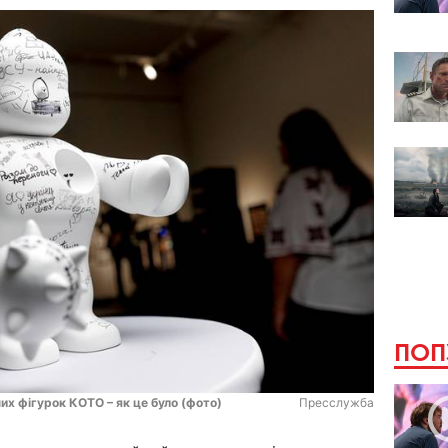
ПОП
их фігурок КОТО – як це було (фото)
Пресслужба