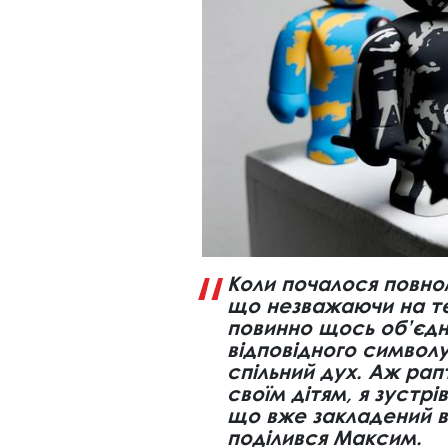
Коли почалося повно
що незважаючи на те,
повинно щось об’єдн
відповідного символу
спільний дух. Аж ра
своїм дітям, я зустрі
що вже закладений в 
поділився Максим.