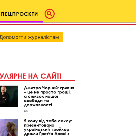
СПЕЦПРОЄКТИ
Допомогти журналістам
УЛЯРНЕ НА САЙТІ
Дмитро Чорний: гривня
– це не просто гроші,
а символ нашої
свободи та
державності
Я хочу від тебе сексу:
презентовано
український трейлер
драми Ґреґґа Аракі з