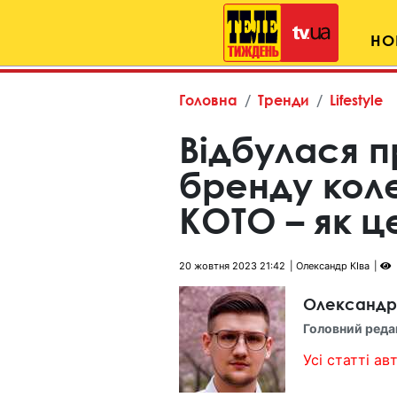
НО
Головна
Тренди
Lifestyle
Відбулася п
бренду кол
КОТО – як ц
20 жовтня 2023 21:42
Олександр КІва
Олександр
Головний реда
Усі статті авт