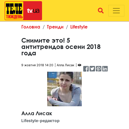
Головна
Тренди
Lifestyle
Снимите это! 5
антитрендов осени 2018
года
9 жовтня 2018 14:20
Алла Лисак
Алла Лисак
Lifestyle-редактор