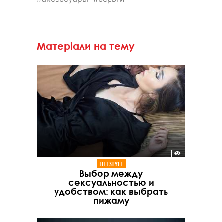
Матеріали на тему
LIFESTYLE
Выбор между
сексуальностью и
удобством: как выбрать
пижаму