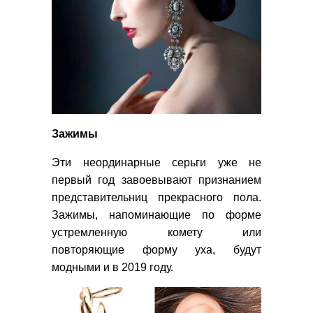
Зажимы
Эти неординарные серьги уже не
первый год завоевывают признанием
представительниц прекрасного пола.
Зажимы, напоминающие по форме
устремленную комету или
повторяющие форму уха, будут
модными и в 2019 году.