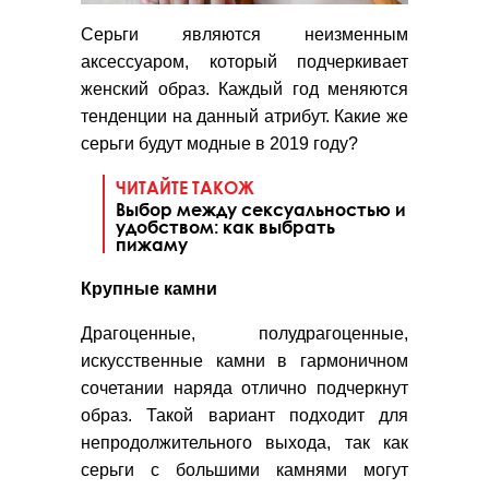
Серьги являются неизменным
аксессуаром, который подчеркивает
женский образ. Каждый год меняются
тенденции на данный атрибут. Какие же
серьги будут модные в 2019 году?
ЧИТАЙТЕ ТАКОЖ
Выбор между сексуальностью и
удобством: как выбрать
пижаму
Крупные камни
Драгоценные, полудрагоценные,
искусственные камни в гармоничном
сочетании наряда отлично подчеркнут
образ. Такой вариант подходит для
непродолжительного выхода, так как
серьги с большими камнями могут