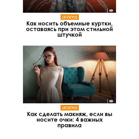
LIFESTYLE
Как носить объемные куртки,
оставаясь при этом стильной
штучкой
LIFESTYLE
Как сделать макияж, если вы
носите очки: 4 важных
правила