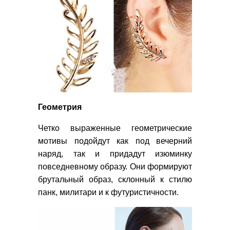
Геометрия
Четко выраженные геометрические
мотивы подойдут как под вечерний
наряд, так и придадут изюминку
повседневному образу. Они формируют
брутальный образ, склонный к стилю
панк, милитари и к футуристичности.