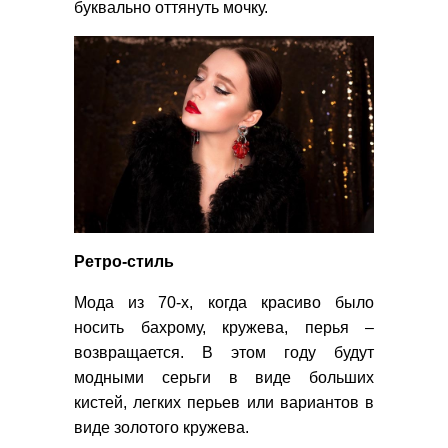
буквально оттянуть мочку.
Ретро-стиль
Мода из 70-х, когда красиво было
носить бахрому, кружева, перья –
возвращается. В этом году будут
модными серьги в виде больших
кистей, легких перьев или вариантов в
виде золотого кружева.