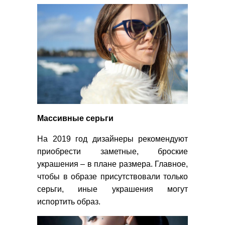
Массивные серьги
На 2019 год дизайнеры рекомендуют
приобрести заметные, броские
украшения – в плане размера. Главное,
чтобы в образе присутствовали только
серьги, иные украшения могут
испортить образ.