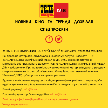
НОВИНИ
КІНО
TV
ТРЕНДИ
ДОЗВІЛЛЯ
СПЕЦПРОЄКТИ
© 2025, ТОВ «ВИДАВНИЦТВО УКРАЇНСЬКИЙ МЕДІА ДІМ». Усі права захищені.
Всі права на матеріали, опубліковані на даному ресурсі, належать ТОВ
«ВИДАВНИЦТВО УКРАЇНСЬКИЙ МЕДІА ДІМ». Будь-яке використання
матеріалів без письмового дозволу ТОВ «ВИДАВНИЦТВО УКРАЇНСЬКИЙ МЕДІА
ДІМ» заборонено. При правомірному використанні матеріалів даного ресурсу
гіперпосилання на tv.ua є обов'язковим. Матеріали, що позначені знаками
"Реклама", "PR", публікуються на правах реклами.
Будь-яке копіювання, передрук та відтворення фотографічних творів та/або
аудіовізуальних творів правовласника Getty Images - суворо забороняється.
E-mail редакції:
info@tv.ua
Головний редактор Олександр Ківа:
a.kiva@tv.ua
Політика у сфері конфіденційності та персональних даних
Угода користувача