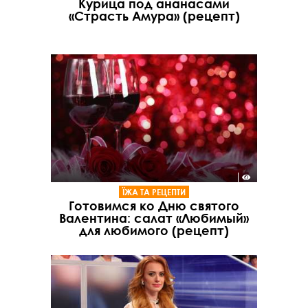
Курица под ананасами
«Страсть Амура» (рецепт)
ЇЖА ТА РЕЦЕПТИ
Готовимся ко Дню святого
Валентина: салат «Любимый»
для любимого (рецепт)