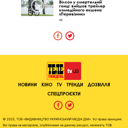
Вілсон у смертельній
гонці: вийшов трейлер
комедійного екшена
«Перевізник»
НОВИНИ
КІНО
TV
ТРЕНДИ
ДОЗВІЛЛЯ
СПЕЦПРОЄКТИ
© 2025, ТОВ «ВИДАВНИЦТВО УКРАЇНСЬКИЙ МЕДІА ДІМ». Усі права захищені.
Всі права на матеріали, опубліковані на даному ресурсі, належать ТОВ