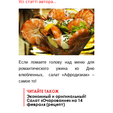
Усі статті автора...
Если ломаете голову над меню для
романтического ужина ко Дню
влюбленных, салат «Афродизиак» –
самое то!
ЧИТАЙТЕ ТАКОЖ
Экономный и оригинальный!
Салат «Очарование» на 14
февраля (рецепт)