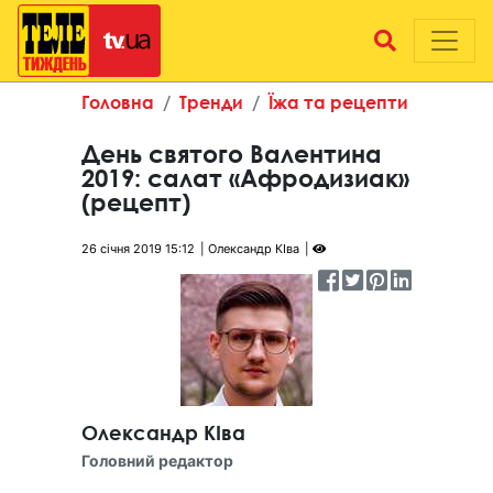
Головна
Тренди
Їжа та рецепти
День святого Валентина
2019: салат «Афродизиак»
(рецепт)
26 січня 2019 15:12
Олександр КІва
Олександр КІва
Головний редактор