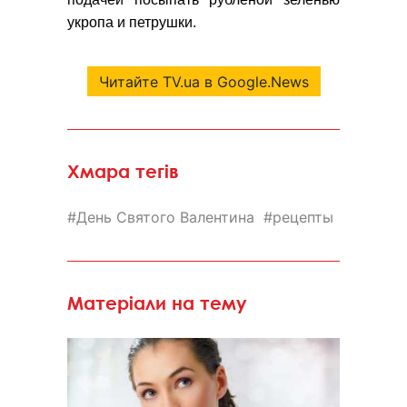
укропа и петрушки.
Читайте TV.ua в Google.News
Хмара тегів
День Святого Валентина
рецепты
Матеріали на тему