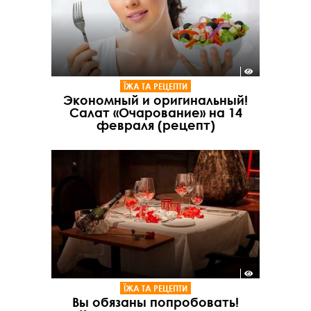
ЇЖА ТА РЕЦЕПТИ
Экономный и оригинальный!
Салат «Очарование» на 14
февраля (рецепт)
ЇЖА ТА РЕЦЕПТИ
Вы обязаны попробовать!