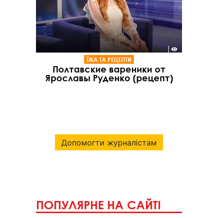
ЇЖА ТА РЕЦЕПТИ
Полтавские вареники от
Ярославы Руденко (рецепт)
Допомогти журналістам
ПОПУЛЯРНЕ НА САЙТІ