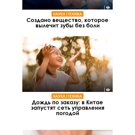
НАУКА І ТЕХНІКА
Создано вещество, которое
вылечит зубы без боли
НАУКА І ТЕХНІКА
Дождь по заказу: в Китае
запустят сеть управления
погодой