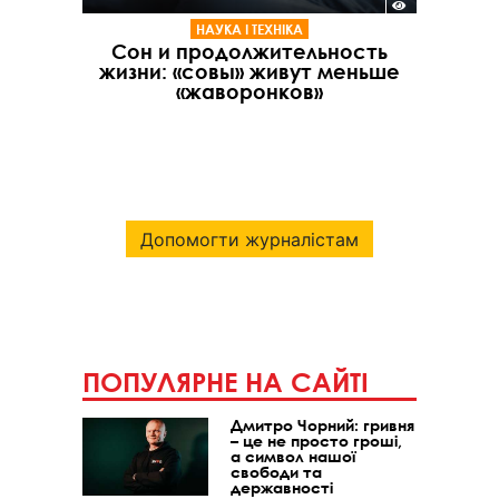
НАУКА І ТЕХНІКА
Сон и продолжительность
жизни: «совы» живут меньше
«жаворонков»
Допомогти журналістам
ПОПУЛЯРНЕ НА САЙТІ
Дмитро Чорний: гривня
– це не просто гроші,
а символ нашої
свободи та
державності