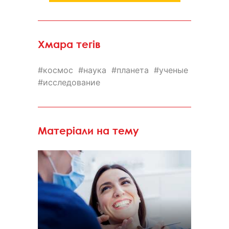
Хмара тегів
космос
наука
планета
ученые
исследование
Матеріали на тему