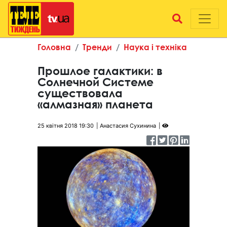
Головна
Тренди
Наука і техніка
Прошлое галактики: в
Солнечной Системе
существовала
«алмазная» планета
25 квітня 2018 19:30
Анастасия Сухинина