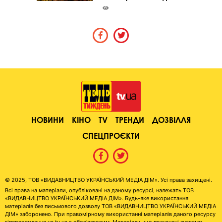
НОВИНИ
КІНО
TV
ТРЕНДИ
ДОЗВІЛЛЯ
СПЕЦПРОЄКТИ
© 2025, ТОВ «ВИДАВНИЦТВО УКРАЇНСЬКИЙ МЕДІА ДІМ». Усі права захищені.
Всі права на матеріали, опубліковані на даному ресурсі, належать ТОВ
«ВИДАВНИЦТВО УКРАЇНСЬКИЙ МЕДІА ДІМ». Будь-яке використання
матеріалів без письмового дозволу ТОВ «ВИДАВНИЦТВО УКРАЇНСЬКИЙ МЕДІА
ДІМ» заборонено. При правомірному використанні матеріалів даного ресурсу
гіперпосилання на tv.ua є обов'язковим. Матеріали, що позначені знаками