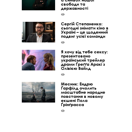
свободи та
державності
Сергій Степаненко:
сьогодні знімати кіно в
Україні – це щоденний
подвиг усієї команди
Я хочу від тебе сексу:
презентовано
український трейлер
драми Ґреґґа Аракі з
Олівією Вайлд
Месник: Ендрю
Ґарфілд очолить
масштабне народне
повстання в новому
екшені Пола
Ґрінґрасса