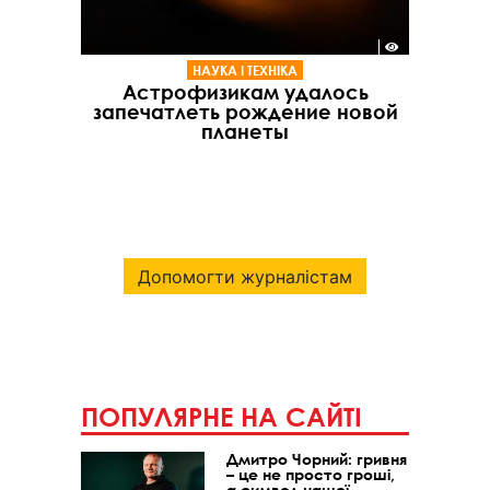
НАУКА І ТЕХНІКА
Астрофизикам удалось
запечатлеть рождение новой
планеты
Допомогти журналістам
ПОПУЛЯРНЕ НА САЙТІ
Дмитро Чорний: гривня
– це не просто гроші,
а символ нашої