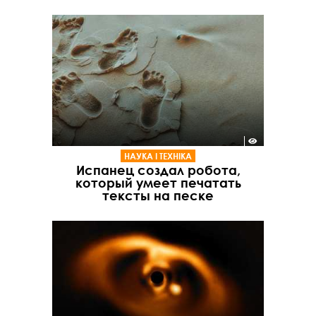
НАУКА І ТЕХНІКА
Испанец создал робота,
который умеет печатать
тексты на песке