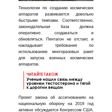
Технологии по созданию космических
аппаратов развиваются довольно
быстрыми темпами. Соответственно,
законодательная база должна
оперативно создаваться и
обновляться. Пентагон не отстает, и
накладывает требования по
использованию многоразовых ракет
для запуска военных космических
аппаратов.
ЧИТАЙТЕ ТАКОЖ
Ученые нашли связь между
уровнем тестостерона и тягой
к дорогим вещам
Проект закона об ассигнованиях на
национальную оборону на 2019 год
активно обсуждается Конгрессом США.