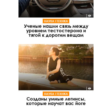
НАУКА І ТЕХНІКА
Ученые нашли связь между
уровнем тестостерона и
тягой к дорогим вещам
НАУКА І ТЕХНІКА
Созданы умные легинсы,
которые научат вас йоге