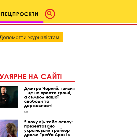
СПЕЦПРОЄКТИ
Допомогти журналістам
УЛЯРНЕ НА САЙТІ
Дмитро Чорний: гривня
– це не просто гроші,
а символ нашої
свободи та
державності
Я хочу від тебе сексу:
презентовано
український трейлер
драми Ґреґґа Аракі з