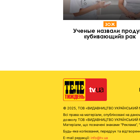
ЗОЖ
Ученые назвали проду
«убивающий» рак
© 2025, ТОВ «ВИДАВНИЦТВО УКРАЇНСЬКИЙ МЕД
Всі права на матеріали, опубліковані на д
дозволу ТОВ «ВИДАВНИЦТВО УКРАЇНСЬКИЙ МЕДІ
Матеріали, що позначені знаками "Реклама", 
Будь-яке копіювання, передрук та відтворенн
E-mail редакції:
info@tv.ua