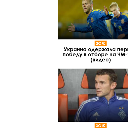
ЗОЖ
Украина одержала пер
победу в отборе на ЧМ-
(видео)
ЗОЖ