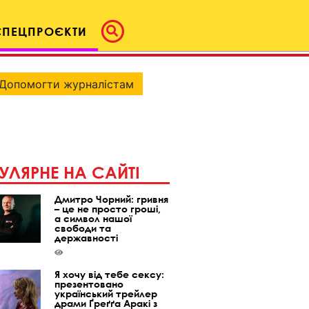
СПЕЦПРОЄКТИ
Допомогти журналістам
УЛЯРНЕ НА САЙТІ
Дмитро Чорний: гривня
– це не просто гроші,
а символ нашої
свободи та
державності
Я хочу від тебе сексу:
презентовано
український трейлер
драми Ґреґґа Аракі з