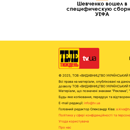
Шевченко вошел в
специфическую сбор
УЕФА
© 2025, ТОВ «ВИДАВНИЦТВО УКРАЇНСЬКИЙ МЕД
Всі права на матеріали, опубліковані на д
дозволу ТОВ «ВИДАВНИЦТВО УКРАЇНСЬКИЙ МЕДІ
Матеріали, що позначені знаками "Реклама", 
Будь-яке копіювання, передрук та відтворенн
E-mail редакції:
info@tv.ua
Головний редактор Олександр Ківа:
a.kiva@t
Політика у сфері конфіденційності та персон
Угода користувача
Про нас