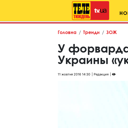
НО
Головна
Тренди
ЗОЖ
У форвард
Украины «ук
11 жовтня 2016 14:30
Редакция