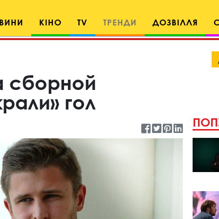
ВИНИ
КІНО
TV
ТРЕНДИ
ДОЗВІЛЛЯ
а сборной
рали» гол
ПОП