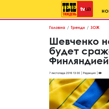
НО
Головна
Тренди
ЗОЖ
Шевченко на
будет сраж
Финляндией
7 листопада 2016 13:30
Редакция