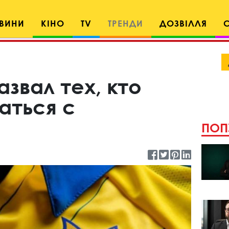
ВИНИ
КІНО
TV
ТРЕНДИ
ДОЗВІЛЛЯ
звал тех, кто
аться с
ПОП