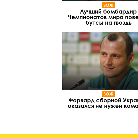
ЗОЖ
Лучший бомбардир
Чемпионатов мира пов
бутсы на гвоздь
ЗОЖ
Форвард сборной Укра
оказался не нужен ком